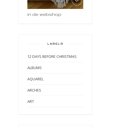
in de webshop
LABELS
12 DAYS BEFORE CHRISTMAS
ALBUMS
AQUAREL
ARCHES
ART
ART BY MARLENE
ART JOURNAL