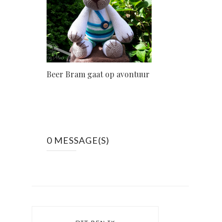
Beer Bram gaat op avontuur
0 MESSAGE(S)