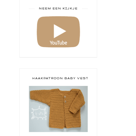
NEEM EEN KIJKJE
HAAKPATROON BABY VESTJE