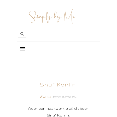
Snuf Konijn
ALMA
- FEBRUARI 06, 2014
Weer een haakwerkje af, dit keer
Snuf Konijn.