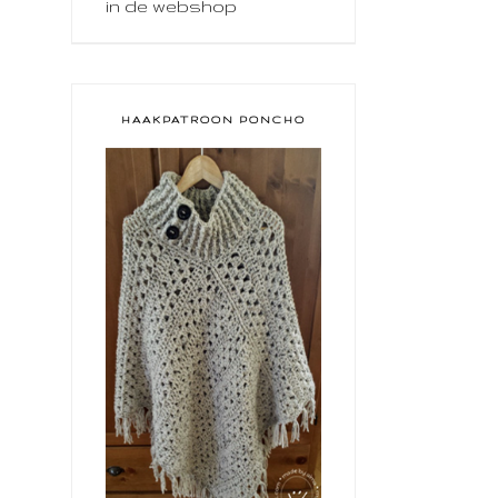
in de webshop
HAAKPATROON PONCHO