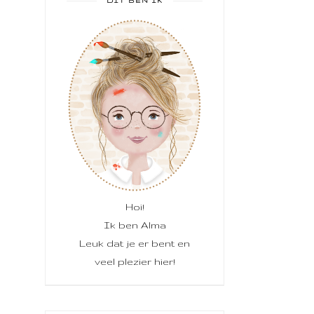
DIT BEN IK
Hoi!
Ik ben Alma
Leuk dat je er bent en
veel plezier hier!