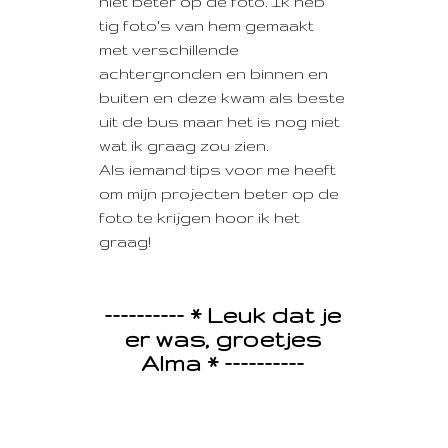
niet beter op de foto. Ik heb
tig foto's van hem gemaakt
met verschillende
achtergronden en binnen en
buiten en deze kwam als beste
uit de bus maar het is nog niet
wat ik graag zou zien.
Als iemand tips voor me heeft
om mijn projecten beter op de
foto te krijgen hoor ik het
graag!
---------- * Leuk dat je
er was, groetjes
Alma * ----------