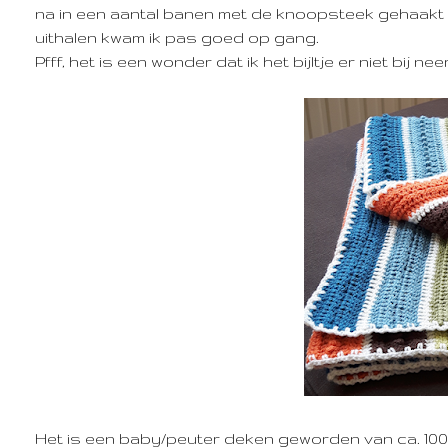
na in een aantal banen met de knoopsteek gehaakt t
uithalen kwam ik pas goed op gang.
Pfff, het is een wonder dat ik het bijltje er niet bij n
Het is een baby/peuter deken geworden van ca. 100 