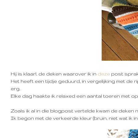
Hij is klaar!, de deken waarover ik in
deze
post spra
Het heeft een tijdje geduurd, in vergelijking met de 
erg.
Elke dag haakte ik relaxed een aantal toeren met op 
Zoals ik al in die blogpost vertelde kwam de deken 
Ik begon met de verkeerde kleur (bruin, niet wat ik i