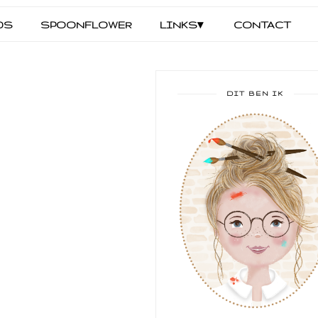
DS
SPOONFLOWER
LINKS▾
CONTACT
DIT BEN IK