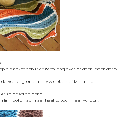
k
ripple blanket heb ik er zelfs lang over gedaan, maar dat 
de achtergrond mijn favoriete Netflix series.
niet zo goed op gang.
n mijn hoofd had) maar haakte toch maar verder...