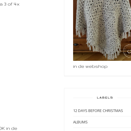
a 3 of 4x
in de webshop
LABELS
12 DAYS BEFORE CHRISTMAS
ALBUMS
DK in de