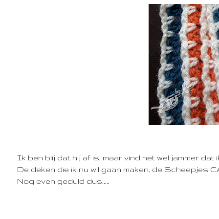
Ik ben blij dat hij af is, maar vind het wel jammer da
De deken die ik nu wil gaan maken, de Scheepjes CAL
Nog even geduld dus.....