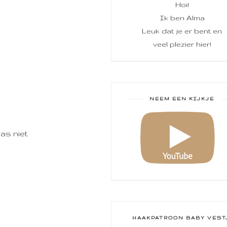
Hoi!
Ik ben Alma
Leuk dat je er bent en
veel plezier hier!
NEEM EEN KIJKJE
was niet
HAAKPATROON BABY VEST