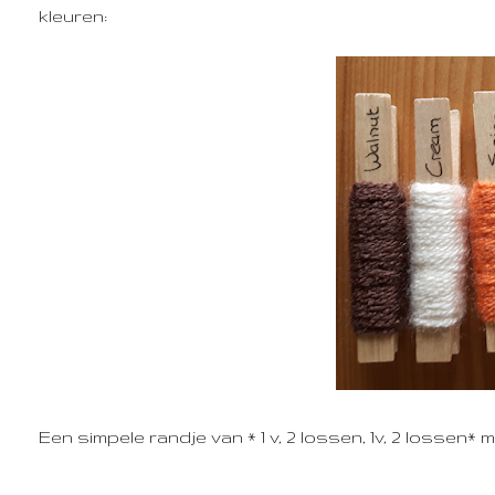
kleuren:
Een simpele randje van * 1 v, 2 lossen, 1v, 2 lossen*