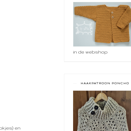
in de webshop
HAAKPATROON PONCHO
okjes) en