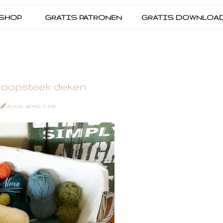
SHOP
GRATIS PATRONEN
GRATIS DOWNLOA
noopsteek deken
ALMA
- APRIL 11, 2016