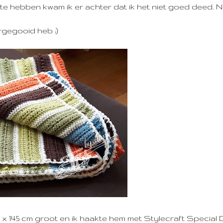
e hebben kwam ik er achter dat ik het niet goed deed. N
eergegooid heb ;)
x 145 cm groot en ik haakte hem met Stylecraft Special 