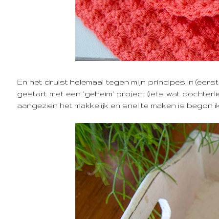
En het druist helemaal tegen mijn principes in (eer
gestart met een 'geheim' project (iets wat dochterl
aangezien het makkelijk en snel te maken is begon i