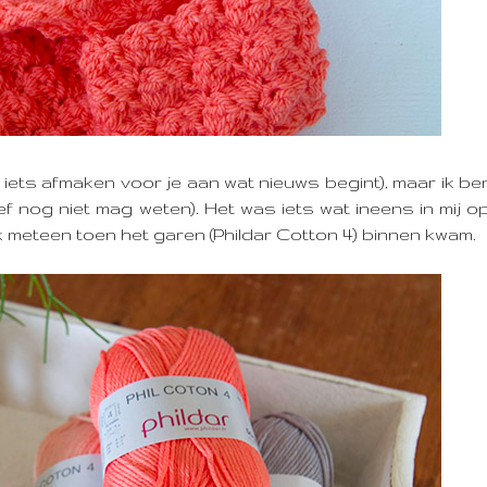
st iets afmaken voor je aan wat nieuws begint), maar ik b
ief nog niet mag weten). Het was iets wat ineens in mij 
k meteen toen het garen (Phildar Cotton 4) binnen kwam.