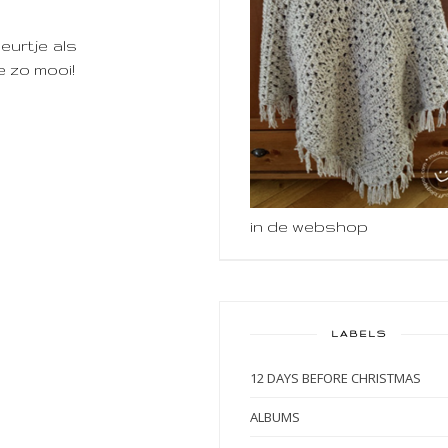
eurtje als
e zo mooi!
in de webshop
LABELS
12 DAYS BEFORE CHRISTMAS
ALBUMS