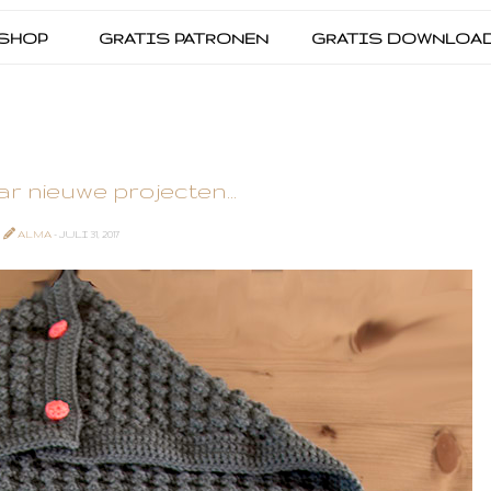
SHOP
GRATIS PATRONEN
GRATIS DOWNLOA
r nieuwe projecten...
ALMA
- JULI 31, 2017