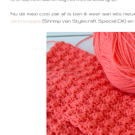
Nu de maxi cosi zak af is ben ik weer aan iets nie
de knoopjes
(Shrimp van Stylecraft Special DK) en 