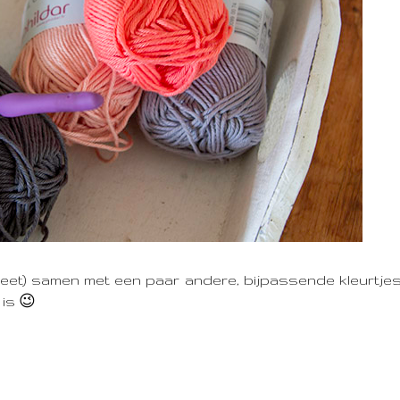
l heet) samen met een paar andere, bijpassende kleurtje
 is 😉