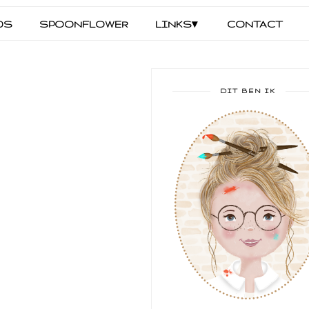
DS
SPOONFLOWER
LINKS▾
CONTACT
DIT BEN IK