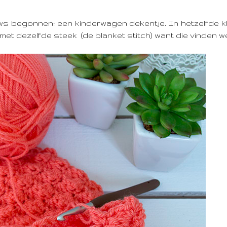
uws begonnen: een kinderwagen dekentje. In hetzelfde kl
met dezelfde steek (de blanket stitch) want die vinden w