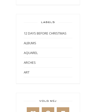
LABELS
12 DAYS BEFORE CHRISTMAS
ALBUMS
AQUAREL
ARCHES
ART
ART BY MARLENE
ART JOURNAL
BABY
VOLG MIJ
BAKKEN