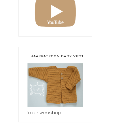
HAAKPATROON BABY VESTJE
in de webshop