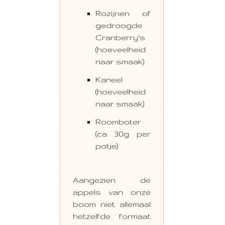
Rozijnen of
gedroogde
Cranberry's
(hoeveelheid
naar smaak)
Kaneel
(hoeveelheid
naar smaak)
Roomboter
(ca 30g per
potje)
Aangezien de
appels van onze
boom niet allemaal
hetzelfde formaat