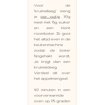
Voor de
'kruimellaag' meng
je
per potje
30g
meel met 15g suiker
en een klont
roomboter. Ik gooi
het altijd even in de
keukenmachine
zodat de boter
fijngehakt wordt.
Je krijgt dan een
kruimeldeeg.
Verdeel dit over
het appelmengsel.
40 minuten in een
voorverwarmde
oven op 175 graden