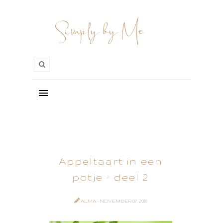
Appeltaart in een
potje - deel 2
ALMA
- NOVEMBER 07, 2018