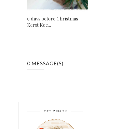
9 days before Christmas ~
Kerst Koe...
0 MESSAGE(S)
DIT BEN IK