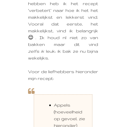
hebben heb ik het recept
'verbetert' naar hoe ik het het
makkelijkst en lekkerst vind.
Vooral dat eerste, het
makkelijkst, vind ik belangrijk
😌. Ik houd nl niet zo van
bakken maar dit vind
zelfs ik
leuk; ik bak ze nu bijna
wekelijks.
Voor de liefhebbers hieronder
mijn recept:
Appels
(hoeveelheid
op gevoel, zie
hieronder)