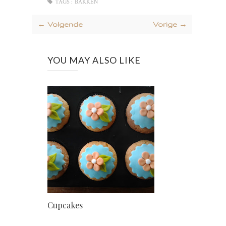
TAGS :
BAKKEN
← Volgende
Vorige →
YOU MAY ALSO LIKE
Cupcakes