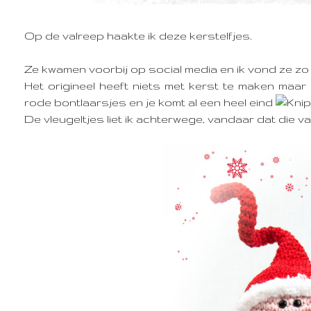
Op de valreep haakte ik deze kerstelfjes.
Ze kwamen voorbij op social media en ik vond ze zo sc
Het origineel heeft niets met kerst te maken maar
rode bontlaarsjes en je komt al een heel eind
De vleugeltjes liet ik achterwege, vandaar dat die v