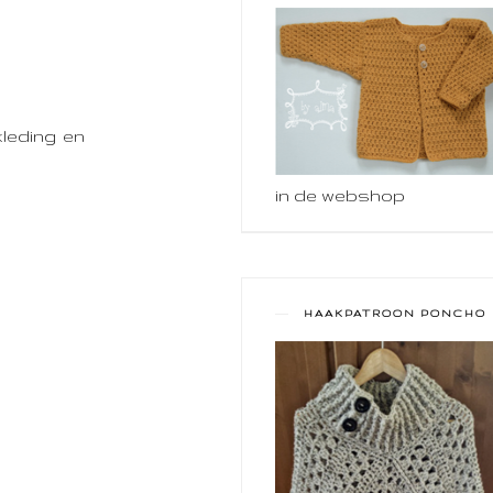
kleding en
in de webshop
HAAKPATROON PONCHO