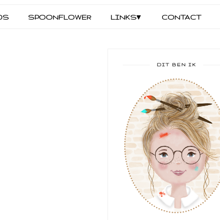
DS
SPOONFLOWER
LINKS▾
CONTACT
DIT BEN IK