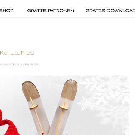
SHOP
GRATIS PATRONEN
GRATIS DOWNLOA
Kerstelfjes
ALMA
- DECEMBER 24, 2018