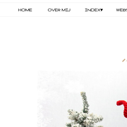
HOME
OVER MIJ
INDEX▾
WEB