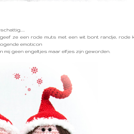
hattig.....
 geef ze een rode muts met een wit bont randje, rode 
an mij geen engeltjes maar elfjes zijn geworden.