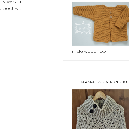
ik was er
k best wel
in de webshop
HAAKPATROON PONCHO