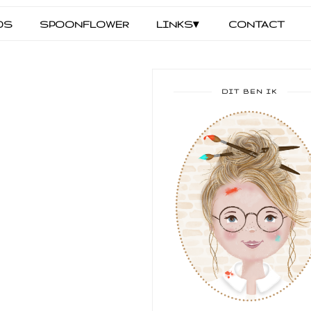
DS
SPOONFLOWER
LINKS▾
CONTACT
DIT BEN IK