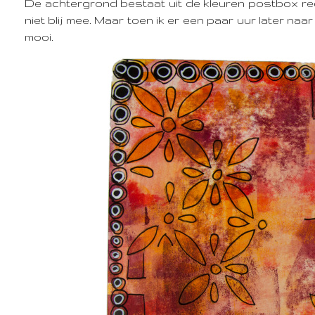
De achtergrond bestaat uit de kleuren postbox r
niet blij mee. Maar toen ik er een paar uur later na
mooi.