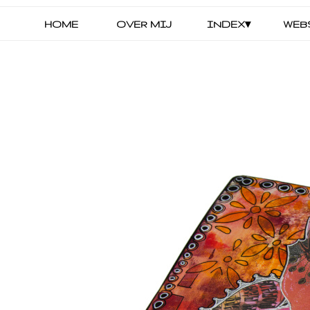
HOME
OVER MIJ
INDEX▾
WEB