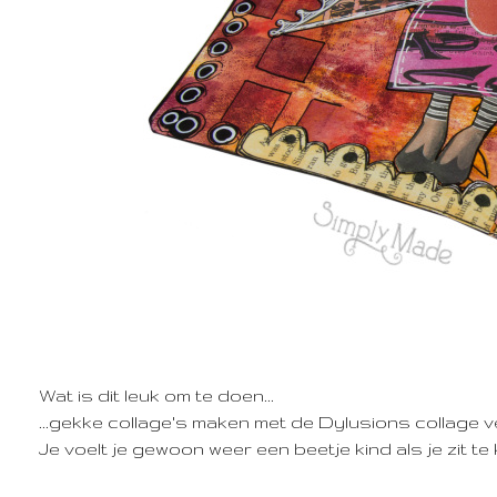
Wat is dit leuk om te doen...
...gekke collage's maken met de Dylusions collage ve
Je voelt je gewoon weer een beetje kind als je zit t