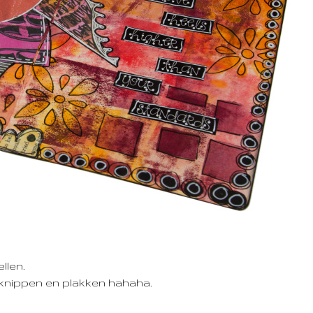
llen.
e knippen en plakken hahaha.