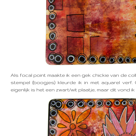
Als focal point maakte ik een gek chickie van de co
stempel (boogjes) kleurde ik in met aquarel verf
eigenlijk is het een zwart/wit plaatje, maar dit vond i