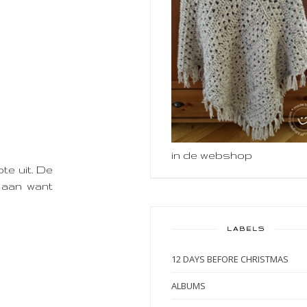
in de webshop
te uit. De
f aan want
LABELS
12 DAYS BEFORE CHRISTMAS
ALBUMS