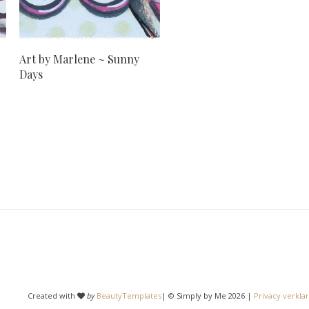
Art by Marlene ~ Sunny
Days
Created with
by
BeautyTemplates
| © Simply by Me 2026 |
Privacy verklar