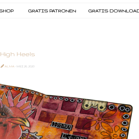
SHOP
GRATIS PATRONEN
GRATIS DOWNLOA
High Heels
ALMA
- MEI 26, 2020