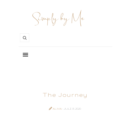
The Journey
ALMA
- JULI 31, 2020