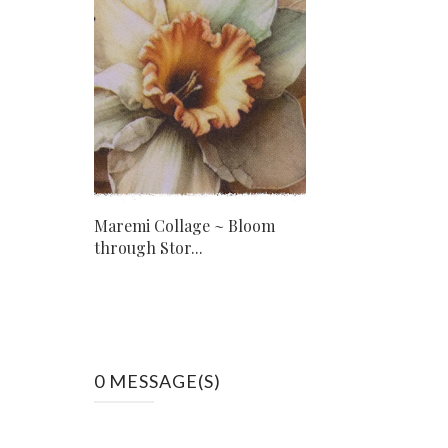
Maremi Collage ~ Bloom
through Stor...
0 MESSAGE(S)