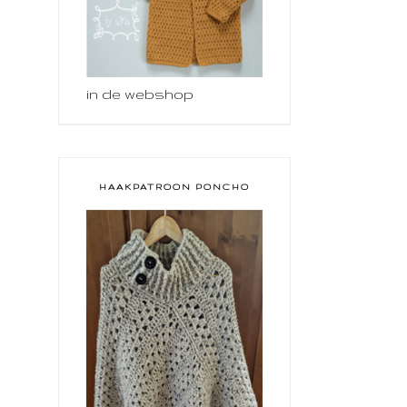
in de webshop
HAAKPATROON PONCHO