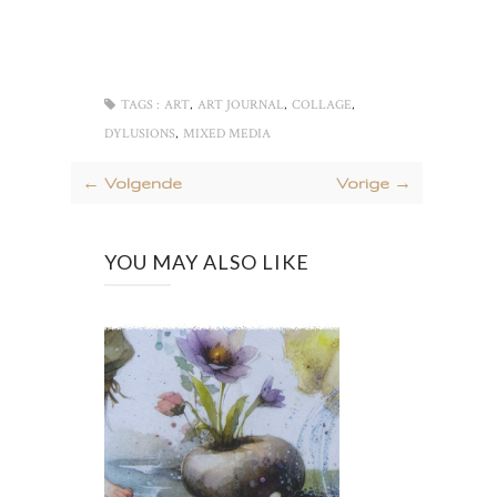
,
,
,
TAGS :
ART
ART JOURNAL
COLLAGE
,
DYLUSIONS
MIXED MEDIA
← Volgende
Vorige →
YOU MAY ALSO LIKE