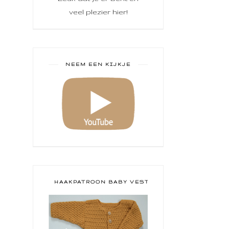
veel plezier hier!
NEEM EEN KIJKJE
HAAKPATROON BABY VESTJE