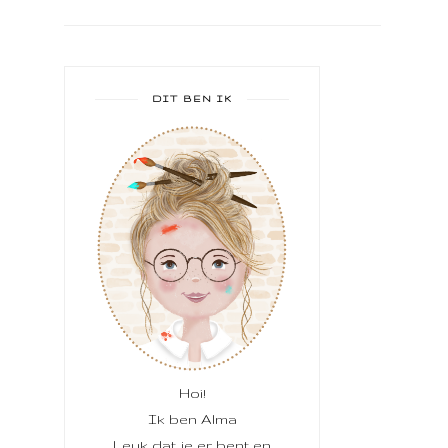
DIT BEN IK
Hoi!
Ik ben Alma
Leuk dat je er bent en