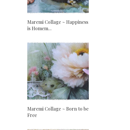
Maremi Collage ~ Happiness
is Homem...
Maremi Collage ~ Born to be
Free