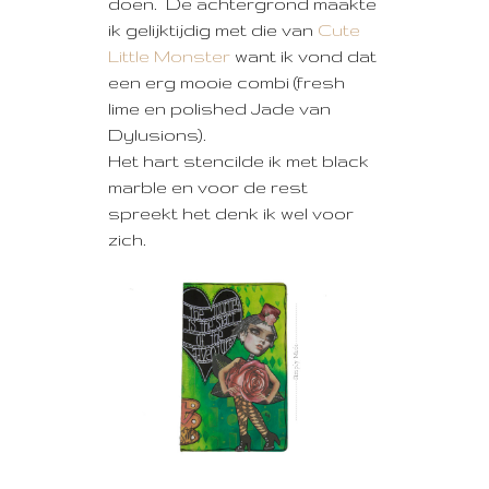
doen. De achtergrond maakte
ik gelijktijdig met die van
Cute
Little Monster
want ik vond dat
een erg mooie combi (fresh
lime en polished Jade van
Dylusions).
Het hart stencilde ik met black
marble en voor de rest
spreekt het denk ik wel voor
zich.