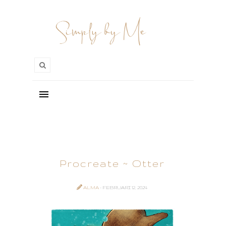
Procreate ~ Otter
ALMA
- FEBRUARI 12, 2024