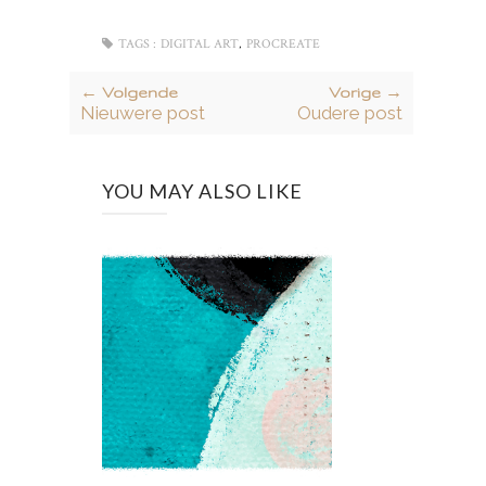
,
TAGS :
DIGITAL ART
PROCREATE
← Volgende
Vorige →
Nieuwere post
Oudere post
YOU MAY ALSO LIKE