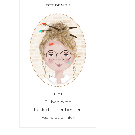
DIT BEN IK
Hoi!
Ik ben Alma
Leuk dat je er bent en
veel plezier hier!