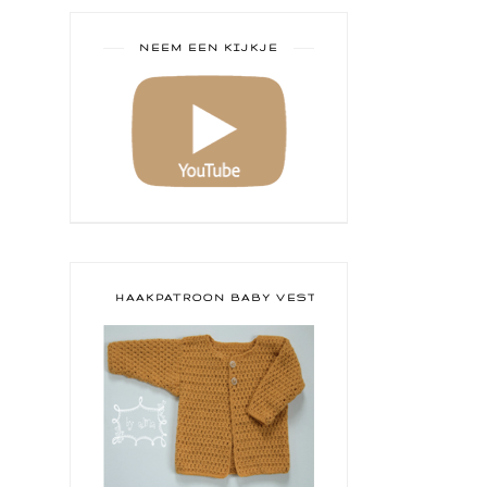
NEEM EEN KIJKJE
HAAKPATROON BABY VESTJE