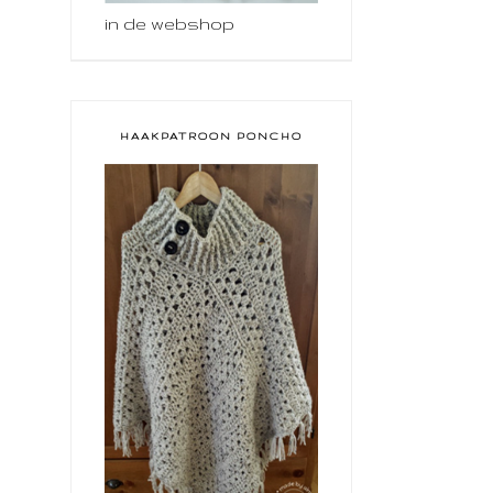
in de webshop
HAAKPATROON PONCHO