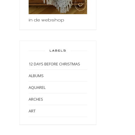
in de webshop
LABELS
12 DAYS BEFORE CHRISTMAS
ALBUMS
AQUAREL
ARCHES
ART
ART BY MARLENE
ART JOURNAL