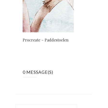
Procreate ~ Paddestoelen
0 MESSAGE(S)