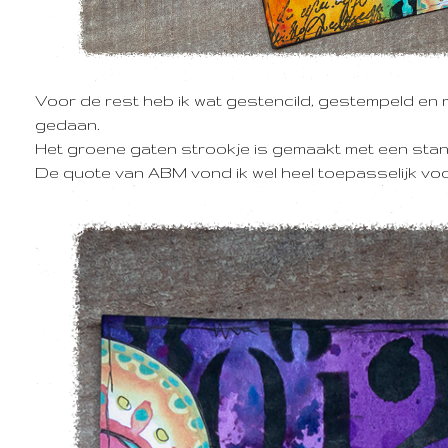
Voor de rest heb ik wat gestencild, gestempeld en
gedaan.
Het groene gaten strookje is gemaakt met een sta
De quote van ABM vond ik wel heel toepasselijk voor 