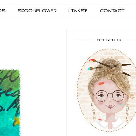
DS
SPOONFLOWER
LINKS▾
CONTACT
DIT BEN IK