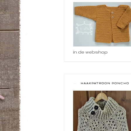
in de webshop
HAAKPATROON PONCHO