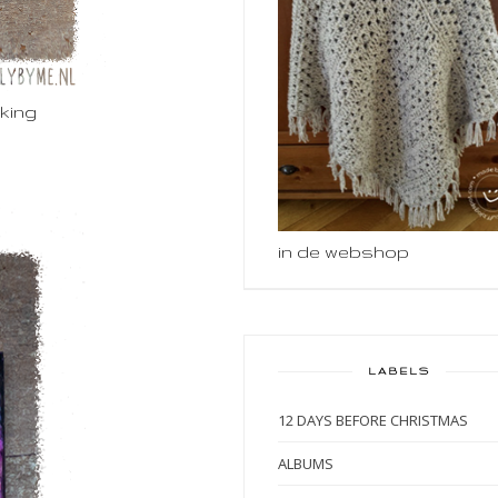
king
in de webshop
LABELS
12 DAYS BEFORE CHRISTMAS
ALBUMS