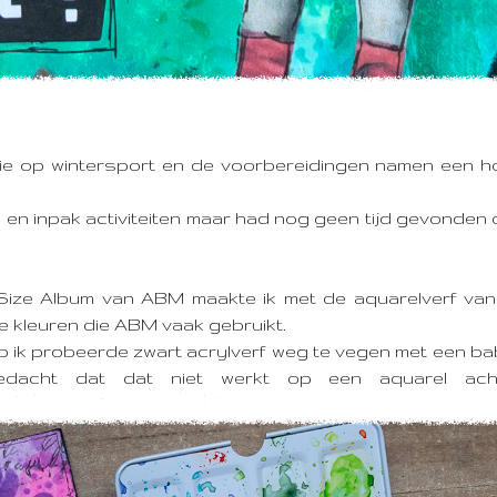
lie op wintersport en de voorbereidingen namen een ho
en inpak activiteiten maar had nog geen tijd gevonden
Size Album van ABM maakte ik met de aquarelverf van
e kleuren die ABM vaak gebruikt.
p ik probeerde zwart acrylverf weg te vegen met een b
edacht dat dat niet werkt op een aquarel acht