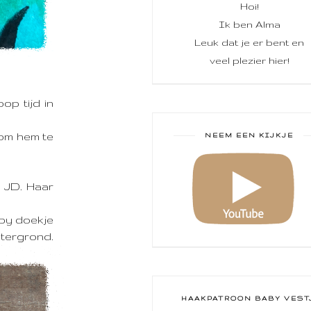
Hoi!
Ik ben Alma
Leuk dat je er bent en
veel plezier hier!
op tijd in
 om hem te
NEEM EEN KIJKJE
 JD. Haar
aby doekje
ergrond.
HAAKPATROON BABY VEST