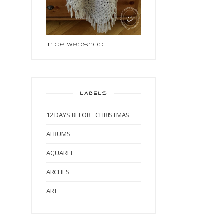
in de webshop
LABELS
12 DAYS BEFORE CHRISTMAS
ALBUMS
AQUAREL
ARCHES
ART
ART BY MARLENE