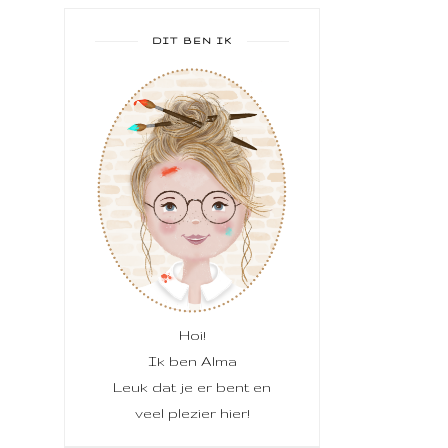
DIT BEN IK
Hoi!
Ik ben Alma
Leuk dat je er bent en
veel plezier hier!