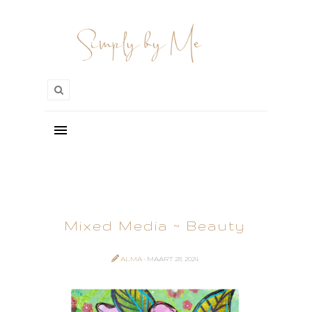
Mixed Media ~ Beauty
ALMA
- MAART 28, 2024