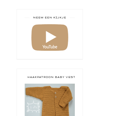
NEEM EEN KIJKJE
HAAKPATROON BABY VESTJE