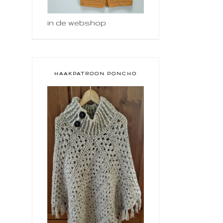
in de webshop
HAAKPATROON PONCHO