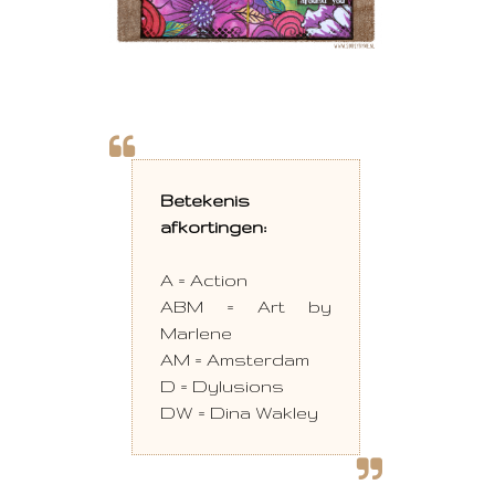
Betekenis
afkortingen:
A = Action
ABM = Art by
Marlene
AM = Amsterdam
D = Dylusions
DW = Dina Wakley