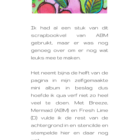
Ik had al een stuk van dit
scrapbookvel van ABM
gebruikt,
maar er was nog
genoeg over om er nog wat
leuks mee te maken.
Het neemt bijna de helft van de
pagina in mijn zelfgemaakte
mini album in beslag dus
hoefde ik qua verf niet zo heel
veel te doen. Met Breeze,
Mermaid (ABM) en Fresh Lime
(D) vulde ik de rest van de
achtergrond in en stencilde en
stempelde hier en daar nog