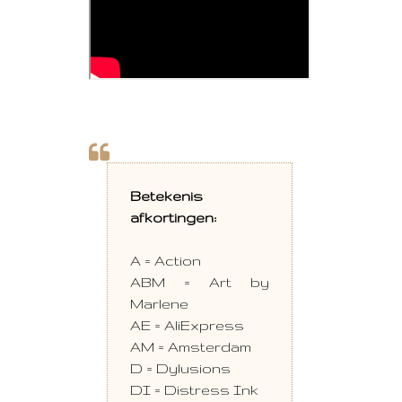
Betekenis
afkortingen:
A = Action
ABM = Art by
Marlene
AE = AliExpress
AM = Amsterdam
D = Dylusions
DI = Distress Ink