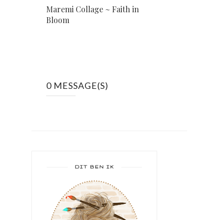
Maremi Collage ~ Faith in
Bloom
0 MESSAGE(S)
DIT BEN IK