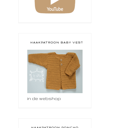
HAAKPATROON BABY VESTJE
in de webshop
HAAKPATROON PONCHO