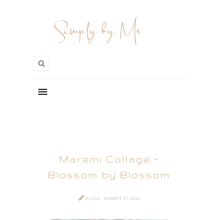
Maremi Collage ~
Blossom by Blossom
ALMA
- MAART 23, 2026