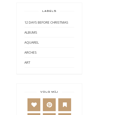
LABELS
12 DAYS BEFORE CHRISTMAS
ALBUMS
AQUAREL
ARCHES
ART
ART BY MARLENE
ART JOURNAL
BABY
VOLG MIJ
BAKKEN
BEESTENBOEL