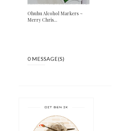
Ohuhu Alcohol Markers ~
Merry Chris...
0 MESSAGE(S)
DIT BEN IK