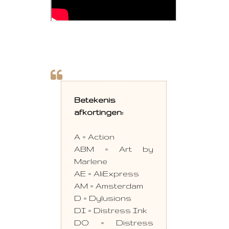
Betekenis
afkortingen:
A = Action
ABM = Art by
Marlene
AE = AliExpress
AM = Amsterdam
D = Dylusions
DI = Distress Ink
DO = Distress