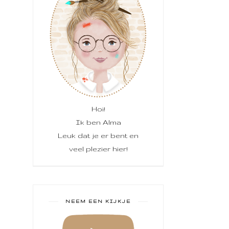
Hoi!
Ik ben Alma
Leuk dat je er bent en
veel plezier hier!
NEEM EEN KIJKJE