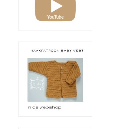
HAAKPATROON BABY VESTJE
in de webshop