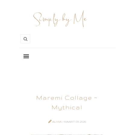
Maremi Collage ~
Mythical
ALMA
- MAART 09, 2026