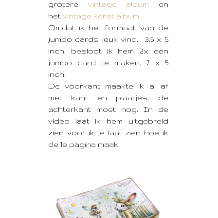
grotere
vintage album
en
het
vintage kerst album
.
Omdat ik het formaat van de
jumbo cards leuk vind, 3,5 x 5
inch, besloot ik hem 2x een
jumbo card te maken, 7 x 5
inch.
De voorkant maakte ik al af
met kant en plaatjes, de
achterkant moet nog. In de
video laat ik hem uitgebreid
zien voor ik je laat zien hoe ik
de 1e pagina maak.