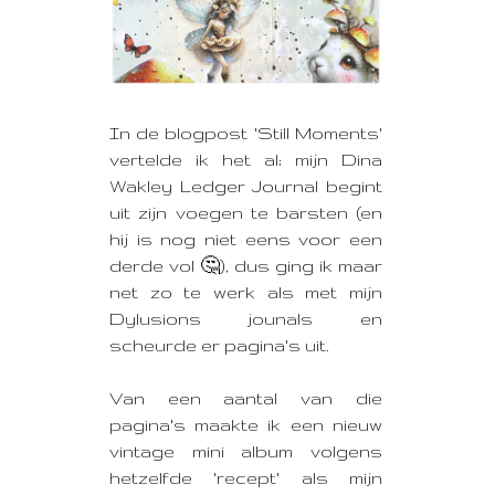
In de blogpost 'Still Moments'
vertelde ik het al;
mijn Dina
Wakley Ledger Journal begint
uit zijn voegen te barsten (en
hij is nog niet eens voor een
derde vol 🤔), dus ging ik maar
net zo te werk als met mijn
Dylusions jounals en
scheurde er pagina's uit.
Van een aantal van die
pagina's maakte ik een nieuw
vintage mini album volgens
hetzelfde 'recept' als mijn