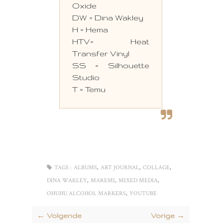
Oxide
DW = Dina Wakley
H = Hema
HTV= Heat
Transfer Vinyl
SS = Silhouette
Studio
T = Temu
,
,
,
TAGS :
ALBUMS
ART JOURNAL
COLLAGE
,
,
,
DINA WAKLEY
MAREMI
MIXED MEDIA
,
OHUHU ALCOHOL MARKERS
YOUTUBE
← Volgende
Vorige →