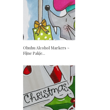
Ohuhu Alcohol Markers ~
Fijne Pakje...