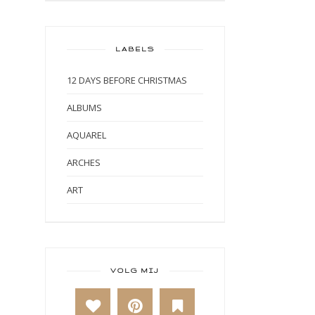
LABELS
12 DAYS BEFORE CHRISTMAS
ALBUMS
AQUAREL
ARCHES
ART
ART BY MARLENE
ART JOURNAL
BABY
VOLG MIJ
BAKKEN