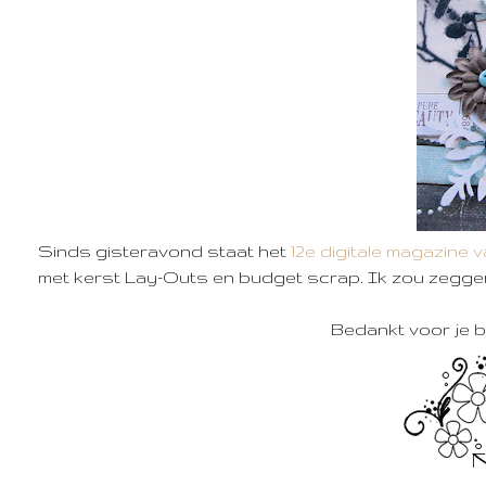
Sinds gisteravond staat het
12e digitale magazine
met kerst Lay-Outs en budget scrap. Ik zou zeggen..
Bedankt voor je b