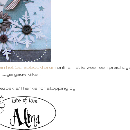
 van het Scrapbookforum
online, het is weer een prachtig
...ga gauw kijken.
ezoekje/Thanks for stopping by