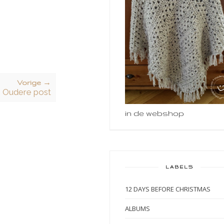
Vorige →
Oudere post
in de webshop
LABELS
12 DAYS BEFORE CHRISTMAS
ALBUMS