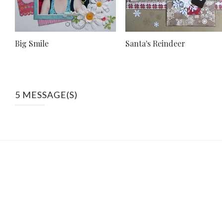
Big Smile
Santa's Reindeer
5 MESSAGE(S)