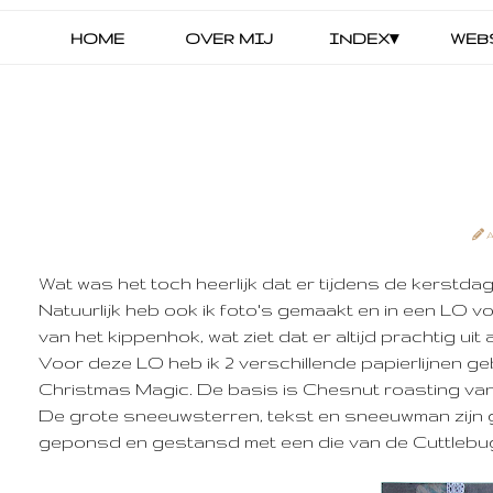
HOME
OVER MIJ
INDEX▾
WEB
Wat was het toch heerlijk dat er tijdens de kerstdage
Natuurlijk heb ook ik foto's gemaakt en in een LO 
van het kippenhok, wat ziet dat er altijd prachtig uit 
Voor deze LO heb ik 2 verschillende papierlijnen g
Christmas Magic. De basis is Chesnut roasting van 
De grote sneeuwsterren, tekst en sneeuwman zijn g
geponsd en gestansd met een die van de Cuttlebu