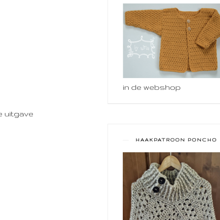
in de webshop
e uitgave
HAAKPATROON PONCHO