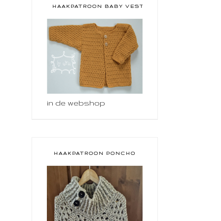
HAAKPATROON BABY VESTJE
in de webshop
HAAKPATROON PONCHO