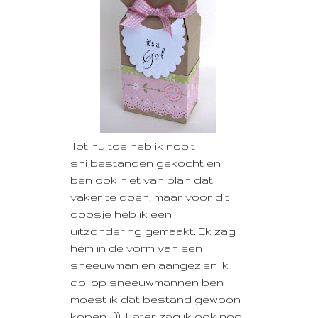
Tot nu toe heb ik nooit
snijbestanden gekocht en
ben ook niet van plan dat
vaker te doen, maar voor dit
doosje heb ik een
uitzondering gemaakt. Ik zag
hem in de vorm van een
sneeuwman en aangezien ik
dol op sneeuwmannen ben
moest ik dat bestand gewoon
kopen :-)). Later zag ik ook nog