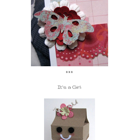
***
It's a Girl: