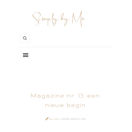
Magazine nr. 13, een
nieuw begin
ALMA
- FEBRUARI 12, 2010