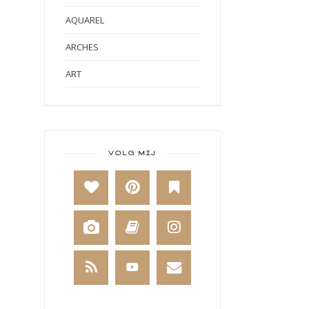
AQUAREL
ARCHES
ART
ART BY MARLENE
ART JOURNAL
BABY
VOLG MIJ
BAKKEN
BEESTENBOEL
BOEKEN
BREIEN
BRUSHO