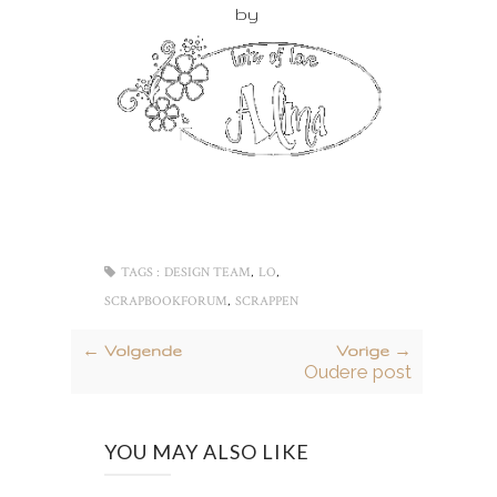
by
,
,
TAGS :
DESIGN TEAM
LO
,
SCRAPBOOKFORUM
SCRAPPEN
← Volgende
Vorige →
Oudere post
YOU MAY ALSO LIKE