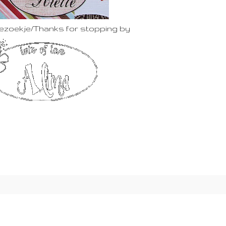
bezoekje/Thanks for stopping by