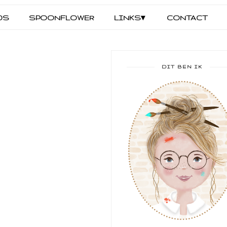
DS
SPOONFLOWER
LINKS▾
CONTACT
DIT BEN IK