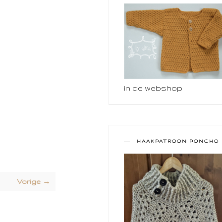
in de webshop
HAAKPATROON PONCHO
Vorige →