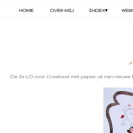
HOME
OVER MIJ
INDEX▾
WEB
De 2e LO voor Creabest met papier uit mijn nieuwe D