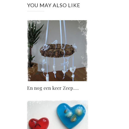
YOU MAY ALSO LIKE
En nog een keer Zeep.....