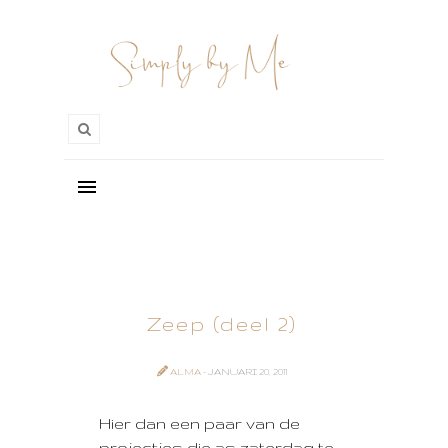
Zeep (deel 2)
ALMA
- JANUARI 20, 2011
Hier dan een paar van de
projectjes die as zaterdag te