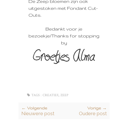
De Zeep bloemen zijn ook
uitgestoken met Fondant Cut-
Outs.
Bedankt voor je
bezoekje/Thanks for stopping
by
,
TAGS :
CREATIEF
ZEEP
← Volgende
Vorige →
Nieuwere post
Oudere post