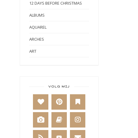
12 DAYS BEFORE CHRISTMAS
ALBUMS
AQUAREL
ARCHES
ART
ART BY MARLENE
ART JOURNAL
BABY
VOLG MIJ
BAKKEN
BEESTENBOEL
BOEKEN
BREIEN