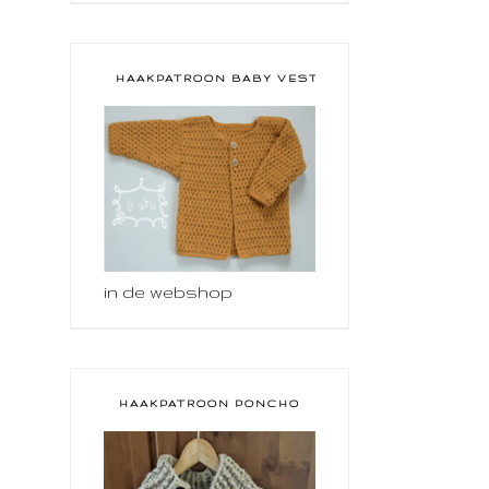
HAAKPATROON BABY VESTJE
in de webshop
HAAKPATROON PONCHO