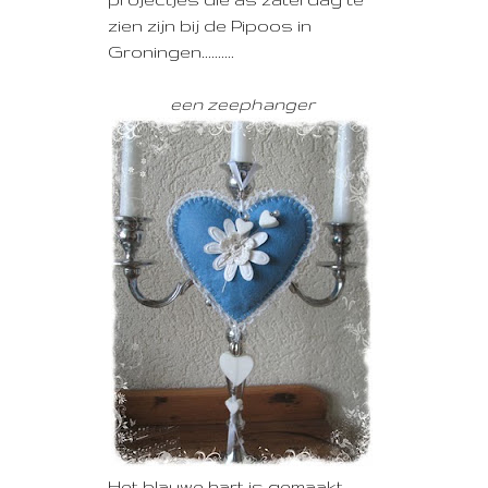
zien zijn bij de Pipoos in
Groningen..........
een zeephanger
Het blauwe hart is gemaakt