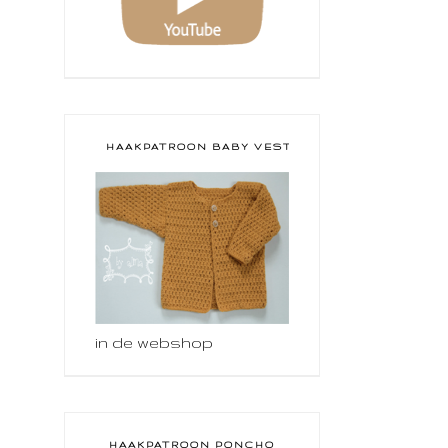
HAAKPATROON BABY VESTJE
in de webshop
HAAKPATROON PONCHO