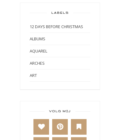
LABELS
12 DAYS BEFORE CHRISTMAS
ALBUMS
AQUAREL
ARCHES
ART
ART BY MARLENE
ART JOURNAL
BABY
VOLG MIJ
BAKKEN
BEESTENBOEL