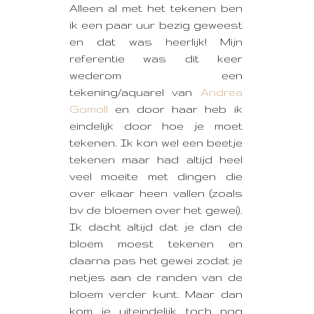
Alleen al met het tekenen ben
ik een paar uur bezig geweest
en dat was heerlijk! Mijn
referentie was dit keer
wederom een
tekening/aquarel van
Andrea
Gomoll
en door haar heb ik
eindelijk door hoe je moet
tekenen. Ik kon wel een beetje
tekenen maar had altijd heel
veel moeite met dingen die
over elkaar heen vallen (zoals
bv de bloemen over het gewei).
Ik dacht altijd dat je dan de
bloem moest tekenen en
daarna pas het gewei zodat je
netjes aan de randen van de
bloem verder kunt. Maar dan
kom je uiteindelijk toch nog