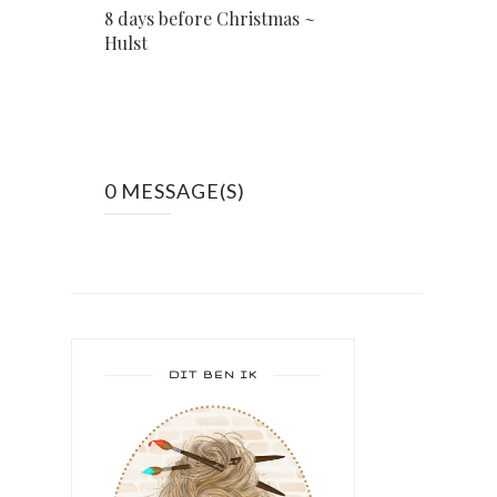
8 days before Christmas ~
Hulst
0 MESSAGE(S)
DIT BEN IK