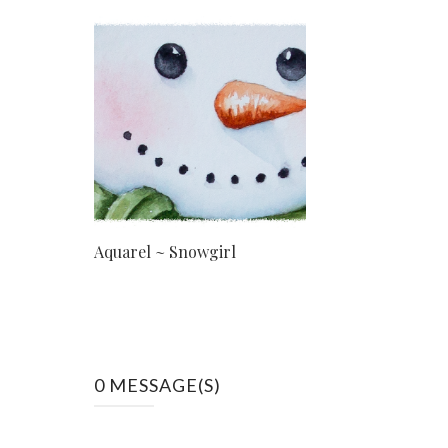
Aquarel ~ Snowgirl
0 MESSAGE(S)