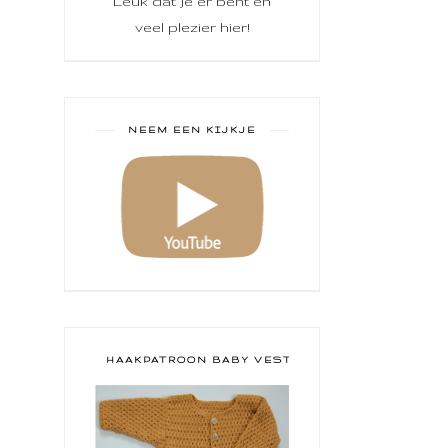
Leuk dat je er bent en
veel plezier hier!
NEEM EEN KIJKJE
HAAKPATROON BABY VESTJE