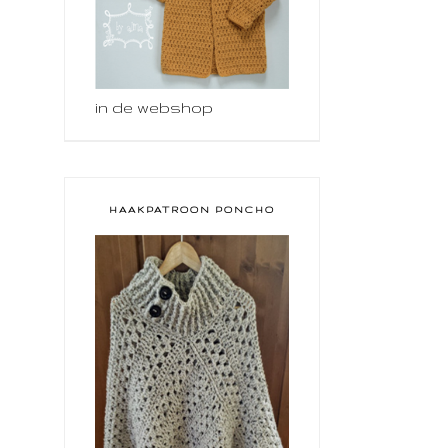
in de webshop
HAAKPATROON PONCHO