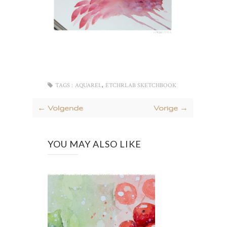
,
TAGS :
AQUAREL
ETCHRLAB SKETCHBOOK
← Volgende
Vorige →
YOU MAY ALSO LIKE