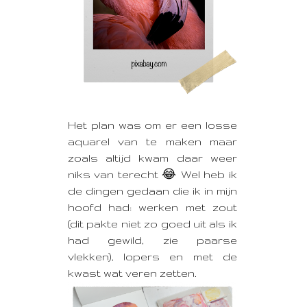
Het plan was om er een losse
aquarel van te maken maar
zoals altijd kwam daar weer
niks van terecht 😂 Wel heb ik
de dingen gedaan die ik in mijn
hoofd had: werken met zout
(dit pakte niet zo goed uit als ik
had gewild, zie paarse
vlekken), lopers en met de
kwast wat veren zetten.