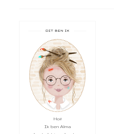
DIT BEN IK
Hoi!
Ik ben Alma