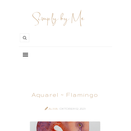
Aquarel ~ Flamingo
ALMA
- OKTOBER 02, 2023