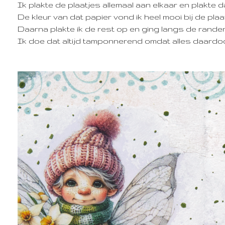
Ik plakte de plaatjes allemaal aan elkaar en plakt
De kleur van dat papier vond ik heel mooi bij de pla
Daarna plakte ik de rest op en ging langs de randen 
Ik doe dat altijd tamponnerend omdat alles daardoo