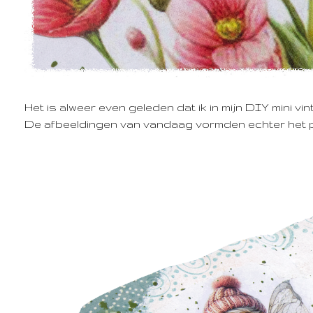
Het is alweer even geleden dat ik in mijn DIY mini vi
De afbeeldingen van vandaag vormden echter het per