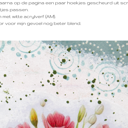
e daarna op de pagina een paar hoekjes gescheurd uit sc
atjes passen.
met witte acrylverf (AM).
r voor mijn gevoel nog beter blend.