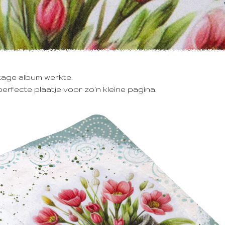
ntage album werkte.
fecte plaatje voor zo'n kleine pagina.