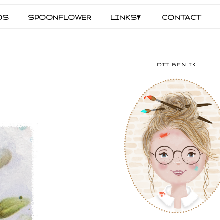
DS
SPOONFLOWER
LINKS▾
CONTACT
DIT BEN IK