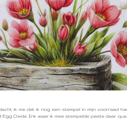
dacht ik me dat ik nog een stempel in mijn voorraad ha
ed Egg Oxide Ink waar ik mee stempelde paste daar qua