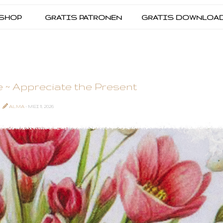
SHOP
GRATIS PATRONEN
GRATIS DOWNLOA
 ~ Appreciate the Present
ALMA
- MEI 11, 2026