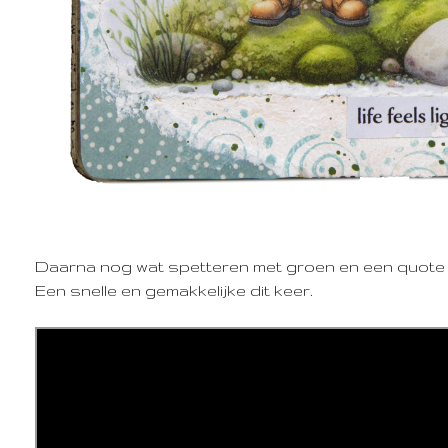
Daarna nog wat spetteren met groen en een quote 
Een snelle en gemakkelijke dit keer.