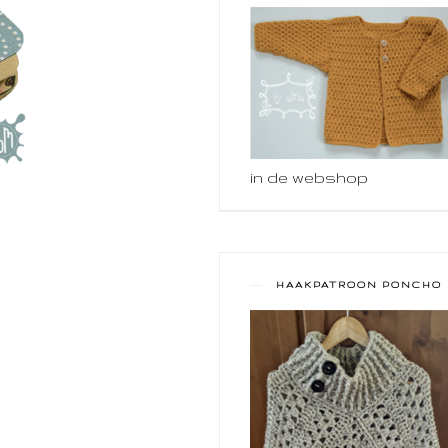
in de webshop
HAAKPATROON PONCHO