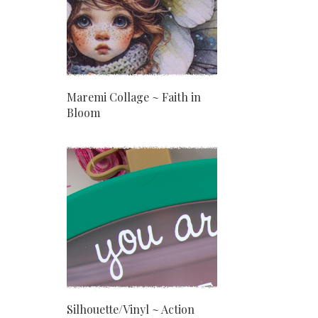
Maremi Collage ~ Faith in
Bloom
Silhouette/Vinyl ~ Action