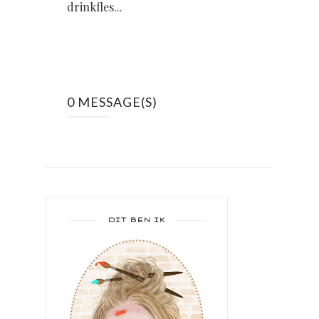
drinkfles...
0 MESSAGE(S)
DIT BEN IK