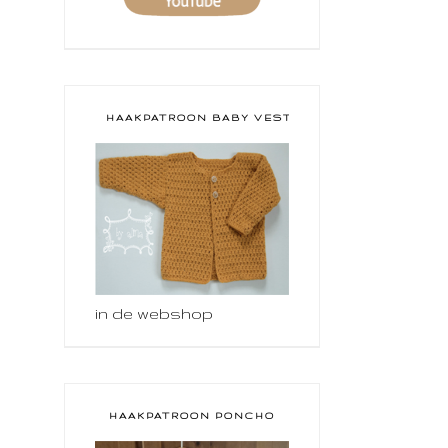
HAAKPATROON BABY VESTJE
in de webshop
HAAKPATROON PONCHO