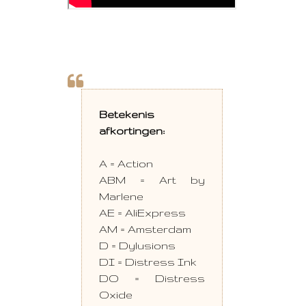
Betekenis
afkortingen:
A = Action
ABM = Art by
Marlene
AE = AliExpress
AM = Amsterdam
D = Dylusions
DI = Distress Ink
DO = Distress
Oxide