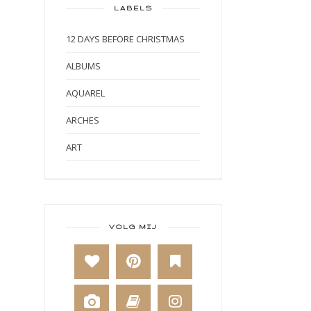
LABELS
12 DAYS BEFORE CHRISTMAS
ALBUMS
AQUAREL
ARCHES
ART
ART BY MARLENE
ART JOURNAL
BABY
VOLG MIJ
BAKKEN
BEESTENBOEL
BOEKEN