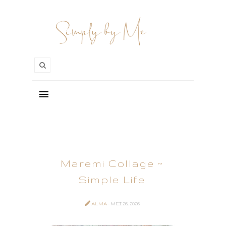
Maremi Collage ~
Simple Life
ALMA
- MEI 26, 2026