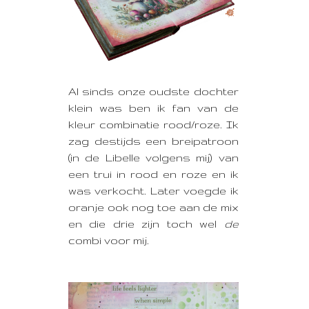
Al sinds onze oudste dochter
klein was ben ik fan van de
kleur combinatie rood/roze. Ik
zag destijds een breipatroon
(in de Libelle volgens mij) van
een trui in rood en roze en ik
was verkocht. Later voegde ik
oranje ook nog toe aan de mix
en die drie zijn toch wel
de
combi voor mij.