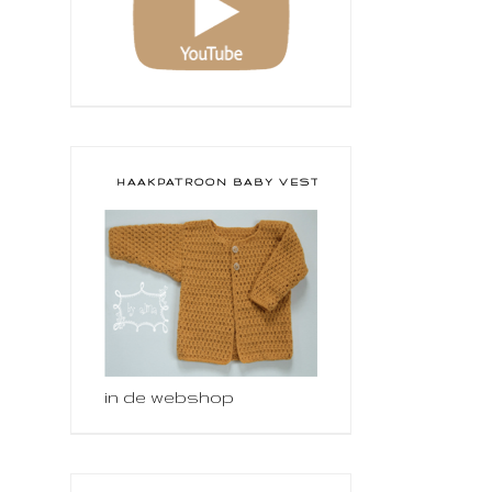
HAAKPATROON BABY VESTJE
in de webshop