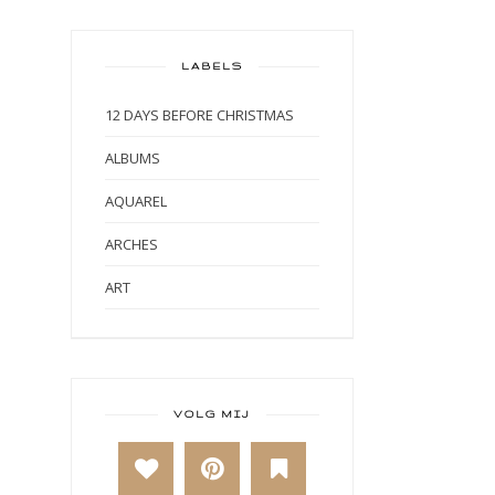
LABELS
12 DAYS BEFORE CHRISTMAS
ALBUMS
AQUAREL
ARCHES
ART
ART BY MARLENE
ART JOURNAL
BABY
VOLG MIJ
BAKKEN