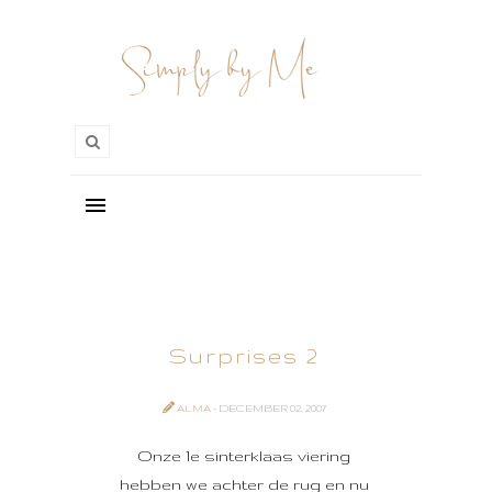
Surprises 2
ALMA
- DECEMBER 02, 2007
Onze 1e sinterklaas viering
hebben we achter de rug en nu