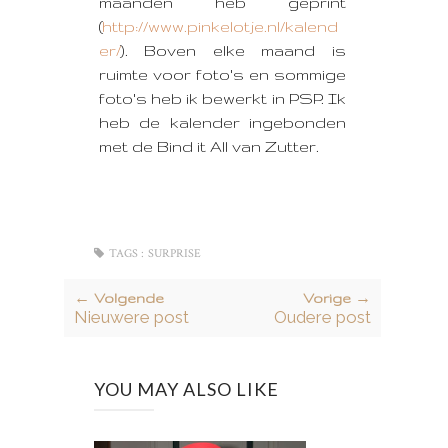
maanden heb geprint
(
http://www.pinkelotje.nl/kalend
er/
). Boven elke maand is
ruimte voor foto's en sommige
foto's heb ik bewerkt in PSP. Ik
heb de kalender ingebonden
met de Bind it All van Zutter.
TAGS :
SURPRISE
← Volgende
Vorige →
Nieuwere post
Oudere post
YOU MAY ALSO LIKE