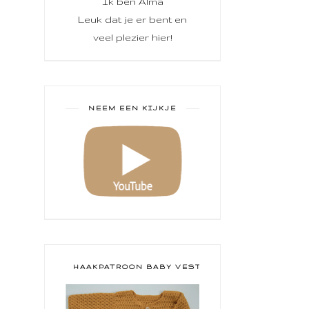
Ik ben Alma
Leuk dat je er bent en
veel plezier hier!
NEEM EEN KIJKJE
HAAKPATROON BABY VESTJE