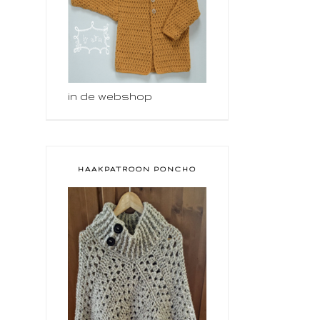
in de webshop
HAAKPATROON PONCHO