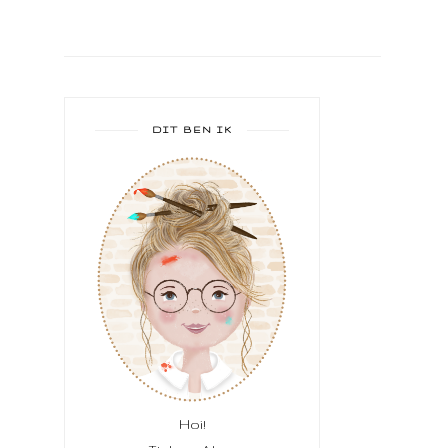
DIT BEN IK
Hoi!