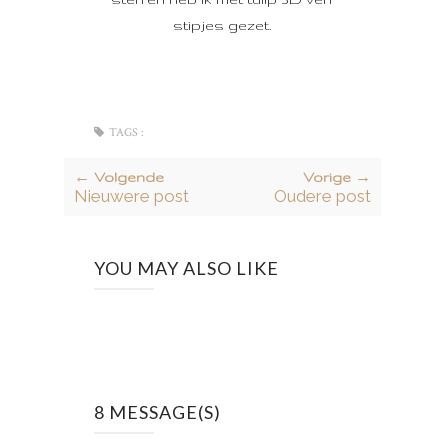
stipjes gezet.
TAGS :
← Volgende
Vorige →
Nieuwere post
Oudere post
YOU MAY ALSO LIKE
8 MESSAGE(S)