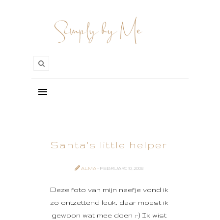
Santa's little helper
ALMA
- FEBRUARI 10, 2008
Deze foto van mijn neefje vond ik
zo ontzettend leuk, daar moest ik
gewoon wat mee doen ;-) Ik wist