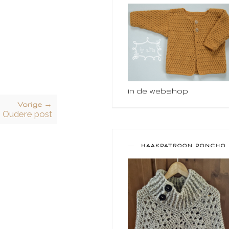
in de webshop
Vorige →
Oudere post
HAAKPATROON PONCHO