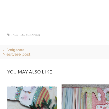
,
TAGS :
LO
SCRAPPEN
← Volgende
Nieuwere post
YOU MAY ALSO LIKE