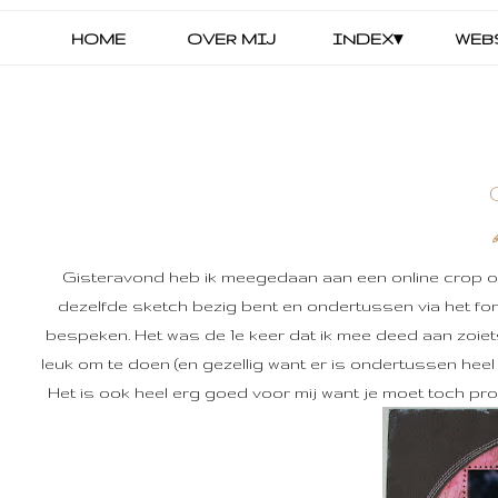
HOME
OVER MIJ
INDEX▾
WEB
Gisteravond heb ik meegedaan aan een online crop 
dezelfde sketch bezig bent en ondertussen via het for
bespeken. Het was de 1e keer dat ik mee deed aan zoiet
leuk om te doen (en gezellig want er is ondertussen hee
Het is ook heel erg goed voor mij want je moet toch pr