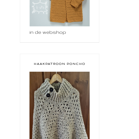
in de webshop
HAAKPATROON PONCHO