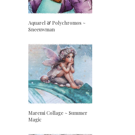
Aquarel & Polychromos ~
Sneeuwman
Maremi Collage ~ Summer
Magic