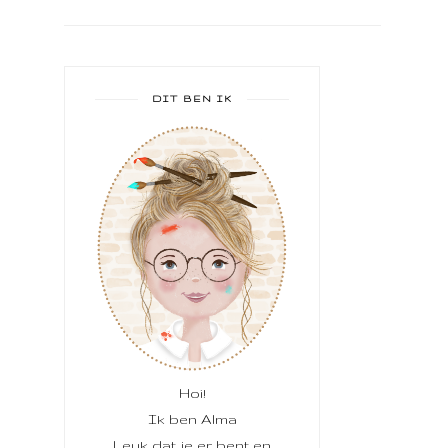
DIT BEN IK
Hoi!
Ik ben Alma
Leuk dat je er bent en