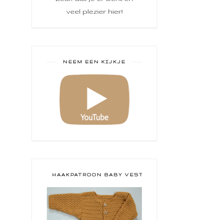
veel plezier hier!
NEEM EEN KIJKJE
HAAKPATROON BABY VESTJE