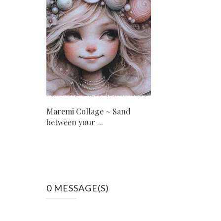
Maremi Collage ~ Sand
between your ...
0 MESSAGE(S)