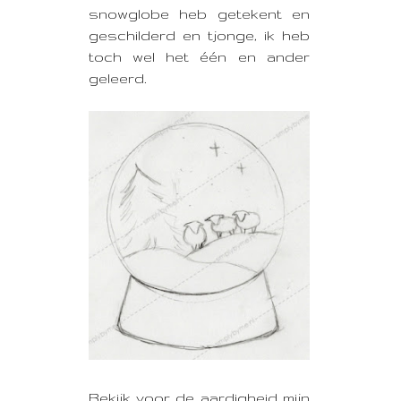
snowglobe heb getekent en
geschilderd en tjonge, ik heb
toch wel het één en ander
geleerd.
Bekijk voor de aardigheid mijn