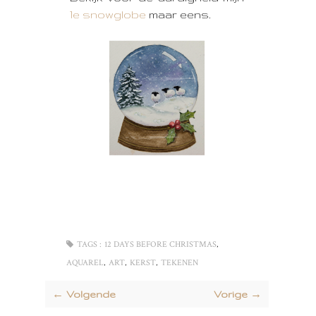
1e snowglobe
maar eens.
,
TAGS :
12 DAYS BEFORE CHRISTMAS
,
,
,
AQUAREL
ART
KERST
TEKENEN
← Volgende
Vorige →