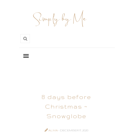
8 days before
Christmas ~
Snowglobe
ALMA
- DECEMBER 17, 2020