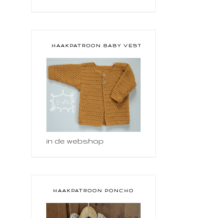
HAAKPATROON BABY VESTJE
in de webshop
HAAKPATROON PONCHO