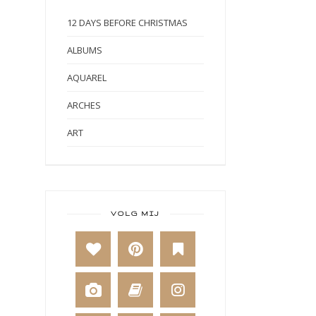
12 DAYS BEFORE CHRISTMAS
ALBUMS
AQUAREL
ARCHES
ART
ART BY MARLENE
ART JOURNAL
BABY
VOLG MIJ
BAKKEN
BEESTENBOEL
BOEKEN