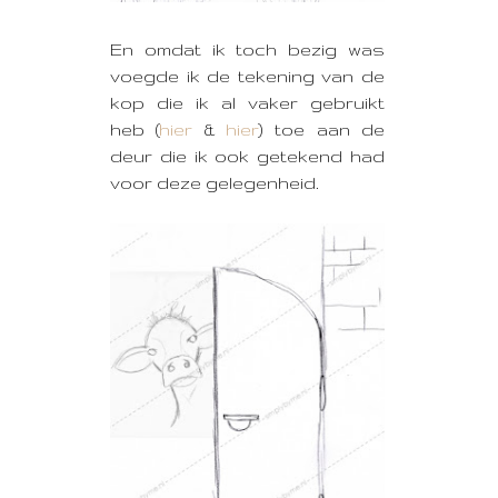
En omdat ik toch bezig was
voegde ik de tekening van de
kop die ik al vaker gebruikt
heb (
hier
&
hier
) toe aan de
deur die ik ook getekend had
voor deze gelegenheid.