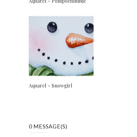
Aquarel ~ Pompoenhuisje
Aquarel ~ Snowgirl
0 MESSAGE(S)