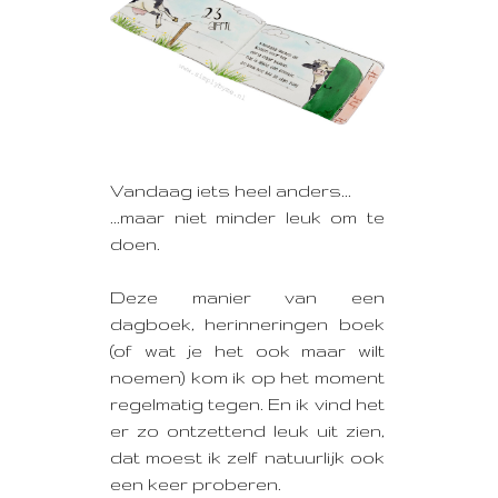
Vandaag iets heel anders...
...maar niet minder leuk om te
doen.
Deze manier van een
dagboek, herinneringen boek
(of wat je het ook maar wilt
noemen) kom ik op het moment
regelmatig tegen. En ik vind het
er zo ontzettend leuk uit zien,
dat moest ik zelf natuurlijk ook
een keer proberen.