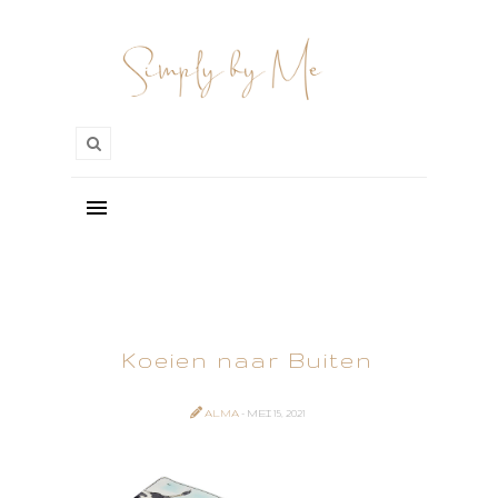
Koeien naar Buiten
ALMA
- MEI 15, 2021