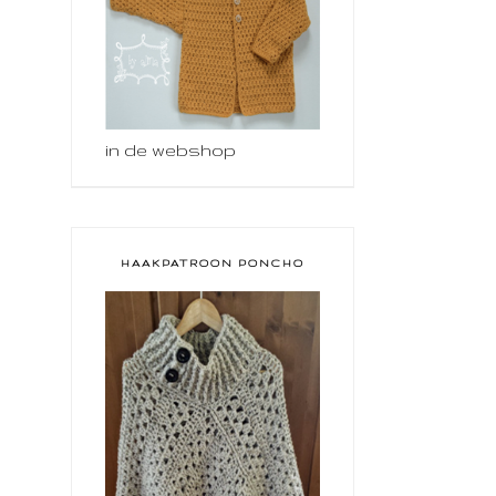
in de webshop
HAAKPATROON PONCHO