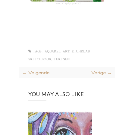
,
,
TAGS :
AQUAREL
ART
ETCHRLAB
,
SKETCHBOOK
TEKENEN
← Volgende
Vorige →
YOU MAY ALSO LIKE