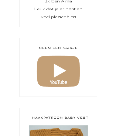
Ik ben Alma
Leuk dat je er bent en
veel plezier hier!
NEEM EEN KIJKJE
HAAKPATROON BABY VESTJE