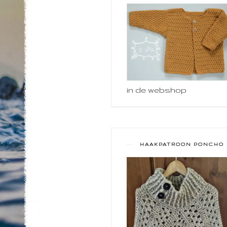
in de webshop
HAAKPATROON PONCHO