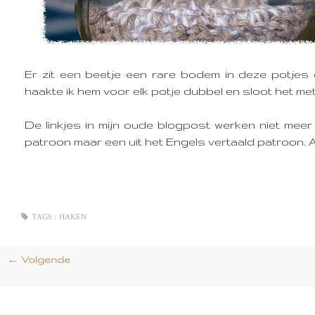
Er zit een beetje een rare bodem in deze potje
haakte ik hem voor elk potje dubbel en sloot het met
De linkjes in mijn oude blogpost werken niet mee
patroon maar een uit het Engels vertaald patroon. All
TAGS :
HAKEN
← Volgende