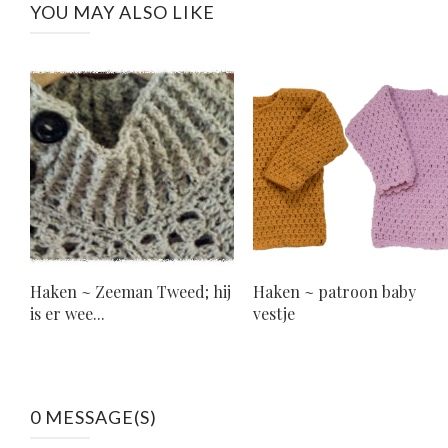
YOU MAY ALSO LIKE
Haken ~ Zeeman Tweed; hij
Haken ~ patroon baby
is er wee...
vestje
0 MESSAGE(S)