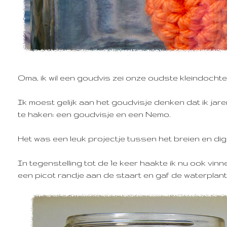
Oma, ik wil een goudvis
zei onze oudste kleindochte
Ik moest gelijk aan het goudvisje denken dat ik jar
te haken: een goudvisje en een Nemo.
Het was een leuk projectje tussen het breien en digi
In tegenstelling tot de 1e keer haakte ik nu ook vinnet
een picot randje aan de staart en gaf de waterplant