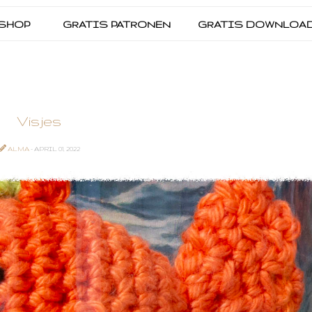
SHOP
GRATIS PATRONEN
GRATIS DOWNLOA
Visjes
ALMA
- APRIL 01, 2022