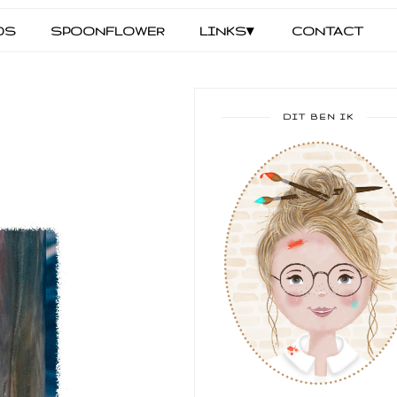
DS
SPOONFLOWER
LINKS▾
CONTACT
DIT BEN IK