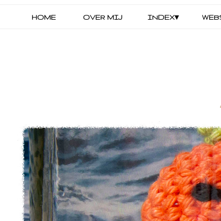
HOME
OVER MIJ
INDEX▾
WEB