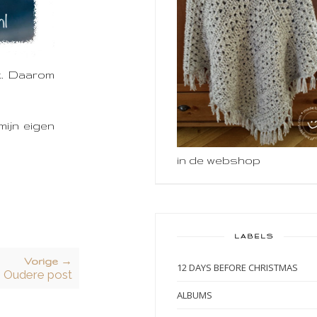
t. Daarom
ijn eigen
in de webshop
LABELS
Vorige →
12 DAYS BEFORE CHRISTMAS
Oudere post
ALBUMS