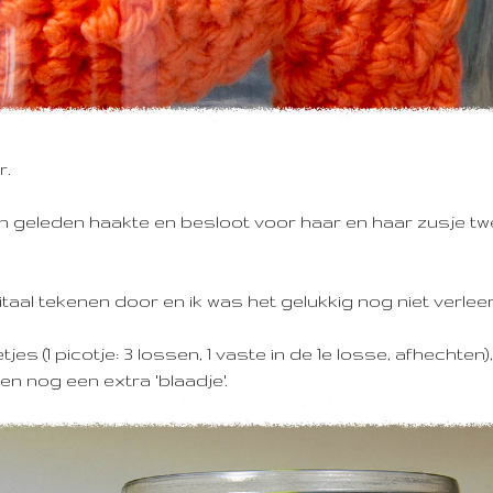
r.
en geleden haakte en besloot voor haar en haar zusje tw
taal tekenen door en ik was het gelukkig nog niet verlee
jes (1 picotje: 3 lossen, 1 vaste in de 1e losse, afhechten)
en nog een extra 'blaadje'.