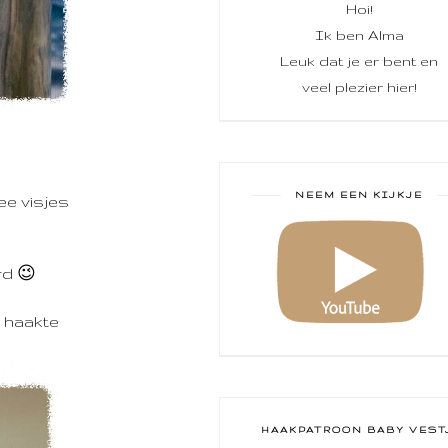
Hoi!
Ik ben Alma
Leuk dat je er bent en
veel plezier hier!
NEEM EEN KIJKJE
ee visjes
rd 😉
, haakte
HAAKPATROON BABY VEST