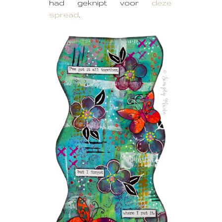
had geknipt voor
deze
spread
.