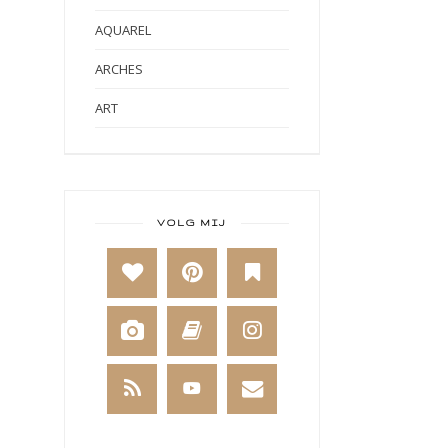
AQUAREL
ARCHES
ART
ART BY MARLENE
ART JOURNAL
BABY
VOLG MIJ
BAKKEN
BEESTENBOEL
BOEKEN
BREIEN
BRUSHO