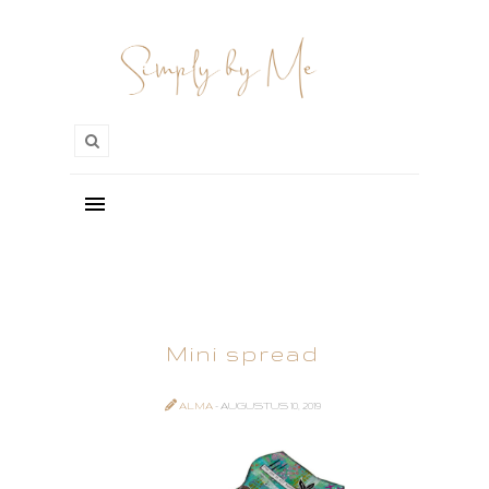
Mini spread
ALMA
- AUGUSTUS 10, 2019