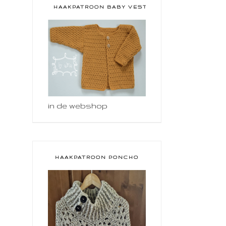
HAAKPATROON BABY VESTJE
in de webshop
HAAKPATROON PONCHO