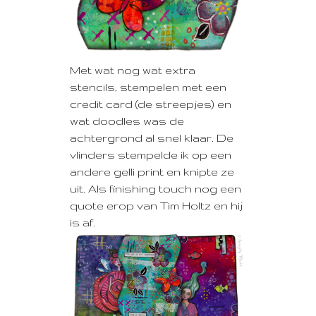
Met wat nog wat extra
stencils, stempelen met een
credit card (de streepjes) en
wat doodles was de
achtergrond al snel klaar. De
vlinders stempelde ik op een
andere gelli print en knipte ze
uit. Als finishing touch nog een
quote erop van Tim Holtz en hij
is af.