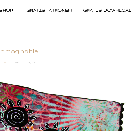
SHOP
GRATIS PATRONEN
GRATIS DOWNLOA
nimaginable
ALMA
- FEBRUARI 25, 2020