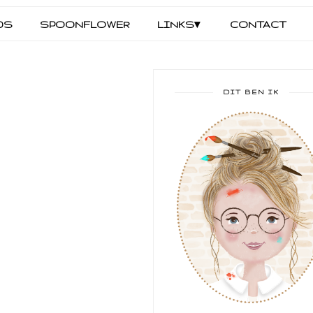
DS
SPOONFLOWER
LINKS▾
CONTACT
DIT BEN IK