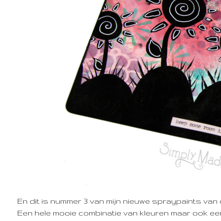
En dit is nummer 3 van mijn nieuwe spraypaints van 
Een hele mooie combinatie van kleuren maar ook een h