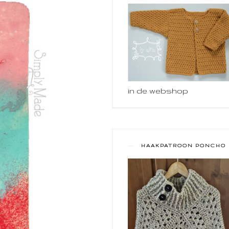
in de webshop
HAAKPATROON PONCHO