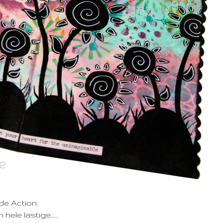
de Action.
ele lastige.....