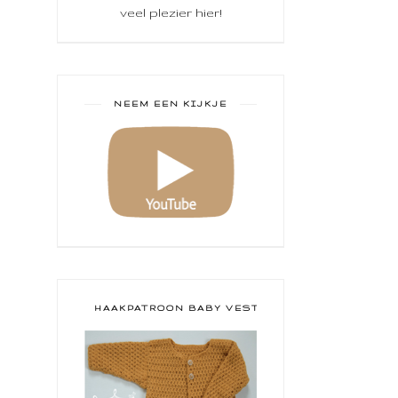
veel plezier hier!
NEEM EEN KIJKJE
HAAKPATROON BABY VESTJE