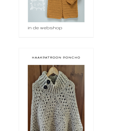
in de webshop
HAAKPATROON PONCHO