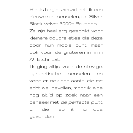
Sinds begin Januari heb ik een
nieuwe set penselen, de Silver
Black Velvet 3000s Brushes.
Ze zijn heel erg geschikt voor
kleinere aquarelletjes als deze
door hun mooie punt, maar
ook voor de groteren in mijn
A4 Etchr Lab.
Ik ging altijd voor de stevige,
synthetische penselen en
vond er ook een aantal die me
echt wel bevallen, maar ik was
nog altijd op zoek naar een
penseel met
de perfecte punt
.
En die heb ik nu dus
gevonden!