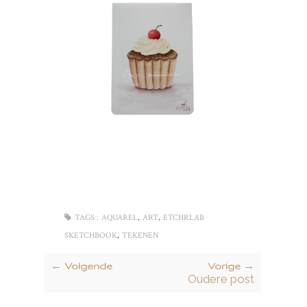
,
,
TAGS :
AQUAREL
ART
ETCHRLAB
,
SKETCHBOOK
TEKENEN
← Volgende
Vorige →
Oudere post