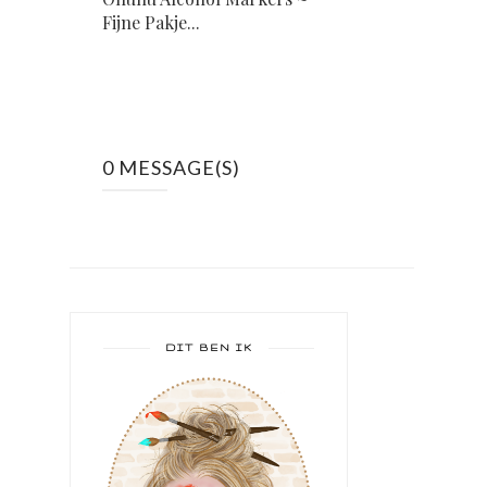
Fijne Pakje...
0 MESSAGE(S)
DIT BEN IK