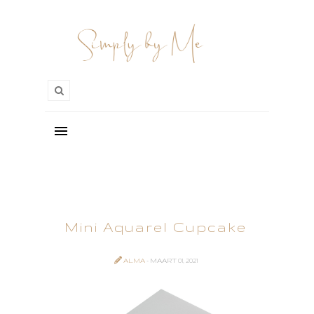
Mini Aquarel Cupcake
ALMA
- MAART 01, 2021