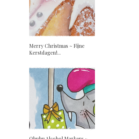
Merry Christmas ~ Fijne
Kerstdagen!...
Ohuhu Alcohol Markers ~