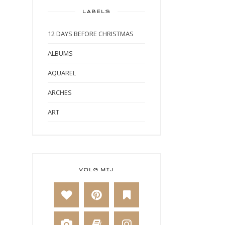
LABELS
12 DAYS BEFORE CHRISTMAS
ALBUMS
AQUAREL
ARCHES
ART
ART BY MARLENE
ART JOURNAL
BABY
VOLG MIJ
BAKKEN
BEESTENBOEL