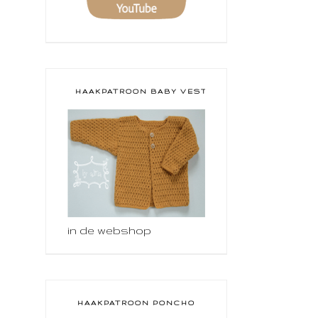
HAAKPATROON BABY VESTJE
in de webshop
HAAKPATROON PONCHO