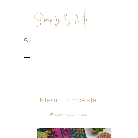
Kleurrijk hoesje
ALMA
- MAART 14, 2022