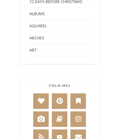
12 DAYS BEFORE CHRISTMAS
ALBUMS
AQUAREL
ARCHES
ART
ART BY MARLENE
ART JOURNAL
BABY
VOLG MIJ
BAKKEN
BEESTENBOEL
BOEKEN
BREIEN