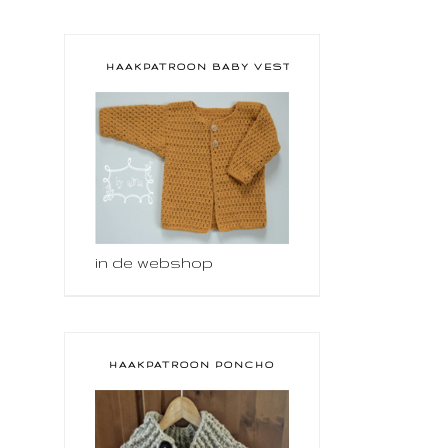
HAAKPATROON BABY VESTJE
in de webshop
HAAKPATROON PONCHO