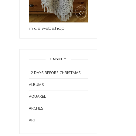
in de webshop
LABELS
12 DAYS BEFORE CHRISTMAS
ALBUMS
AQUAREL
ARCHES
ART
ART BY MARLENE