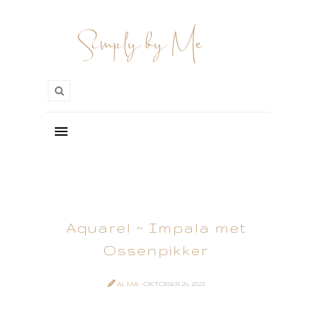
Aquarel ~ Impala met
Ossenpikker
ALMA
- OKTOBER 24, 2022