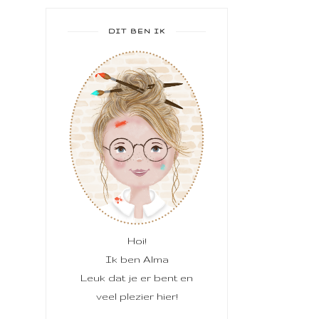
DIT BEN IK
Hoi!
Ik ben Alma
Leuk dat je er bent en
veel plezier hier!