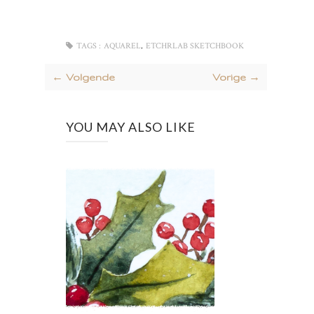
,
TAGS :
AQUAREL
ETCHRLAB SKETCHBOOK
← Volgende
Vorige →
YOU MAY ALSO LIKE