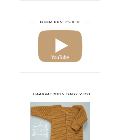
NEEM EEN KIJKJE
HAAKPATROON BABY VESTJE