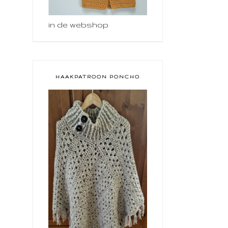
in de webshop
HAAKPATROON PONCHO