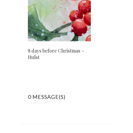
8 days before Christmas ~
Hulst
0 MESSAGE(S)