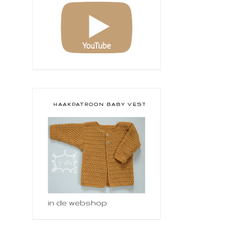
HAAKPATROON BABY VESTJE
in de webshop