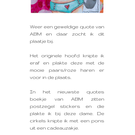
Weer een geweldige quote van
ABM
en daar zocht ik dit
plaatje bij.
Het originele hoofd knipte ik
eraf en plakte deze met de
mooie paars/roze haren er
voor in de plaats.
In het nieuwste quotes
boekje van ABM zitten
postzegel stickers en die
plakte ik bij deze dame. De
cirkels knipte ik met een pons
uit een cadeauzakje.