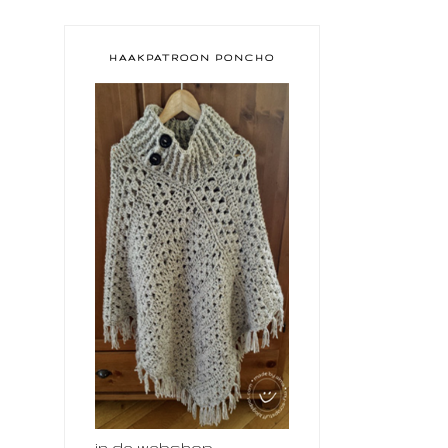
HAAKPATROON PONCHO
in de webshop