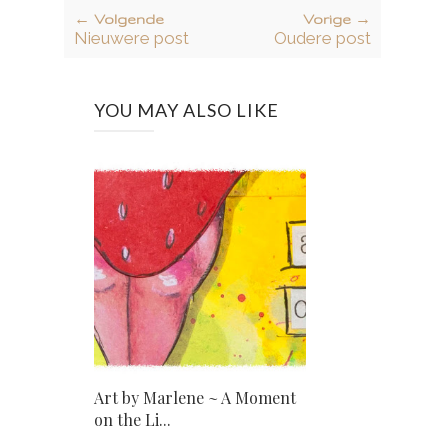
← Volgende
Vorige →
Nieuwere post
Oudere post
YOU MAY ALSO LIKE
Art by Marlene ~ A Moment
on the Li...