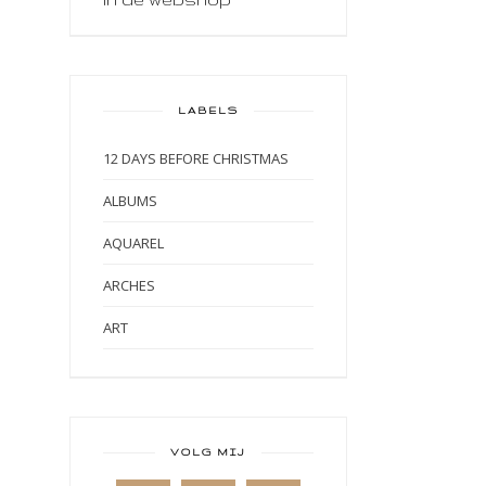
LABELS
12 DAYS BEFORE CHRISTMAS
ALBUMS
AQUAREL
ARCHES
ART
ART BY MARLENE
ART JOURNAL
BABY
VOLG MIJ