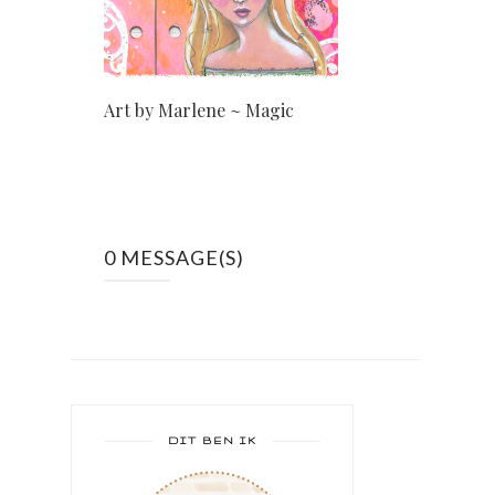
Art by Marlene ~ Magic
0 MESSAGE(S)
DIT BEN IK