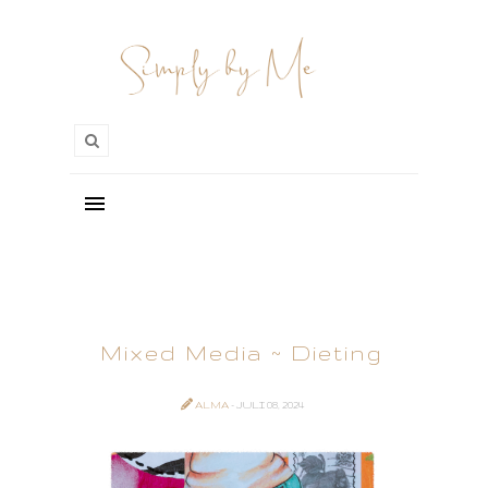
Mixed Media ~ Dieting
ALMA
- JULI 08, 2024