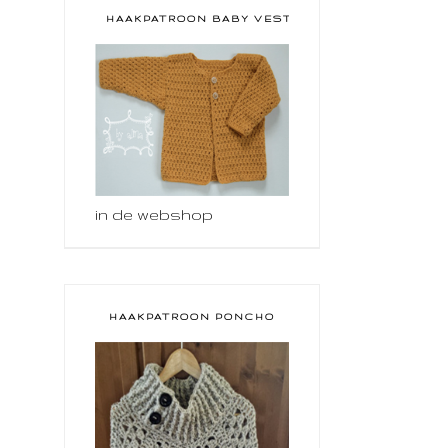
HAAKPATROON BABY VESTJE
in de webshop
HAAKPATROON PONCHO