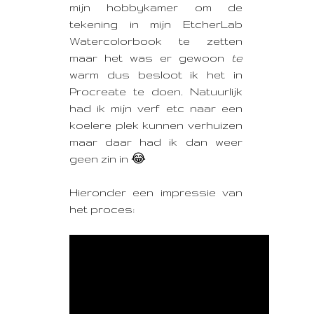
mijn hobbykamer om de
tekening in mijn EtcherLab
Watercolorbook te zetten
maar het was er gewoon
te
warm dus besloot ik het in
Procreate te doen. Natuurlijk
had ik mijn verf etc naar een
koelere plek kunnen verhuizen
maar daar had ik dan weer
geen zin in 😂
Hieronder een impressie van
het proces: