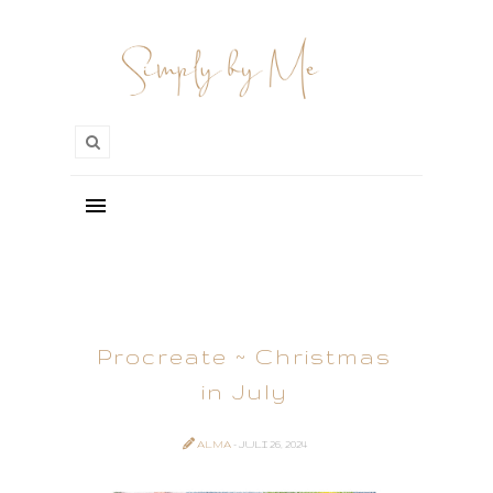
Procreate ~ Christmas
in July
ALMA
- JULI 26, 2024