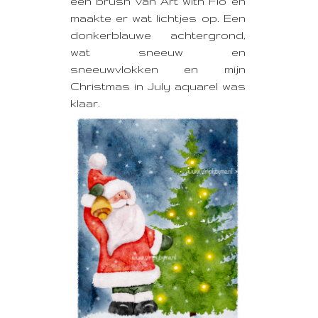
een brush van Art with Flo en
maakte er wat lichtjes op. Een
donkerblauwe achtergrond,
wat sneeuw en
sneeuwvlokken en mijn
Christmas in July aquarel was
klaar.