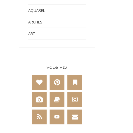
AQUAREL
ARCHES
ART
ART BY MARLENE
ART JOURNAL
BABY
VOLG MIJ
BAKKEN
BEESTENBOEL
BOEKEN
BREIEN
BRUSHO