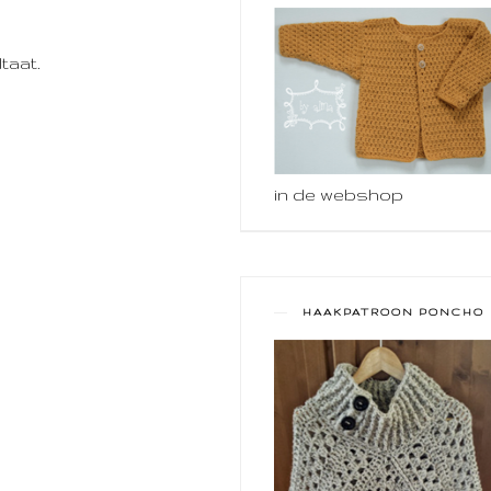
taat.
in de webshop
HAAKPATROON PONCHO