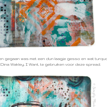
heen gegaan was met een dun laagje gesso en wat turqu
n Dina Wakley, I Want, te gebruiken voor deze spread.