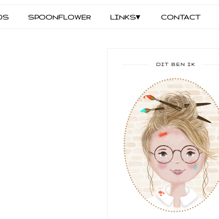
DS
SPOONFLOWER
LINKS▾
CONTACT
DIT BEN IK