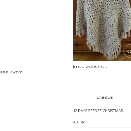
in de webshop
oise kwam
LABELS
12 DAYS BEFORE CHRISTMAS
ALBUMS