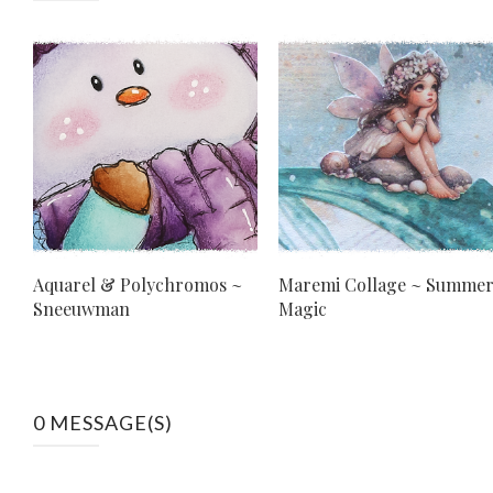
Aquarel & Polychromos ~
Maremi Collage ~ Summe
Sneeuwman
Magic
0 MESSAGE(S)