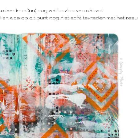
aar is er (nu) nog wat te zien van dat vel.
l en was op dit punt nog niet echt tevreden met het resul