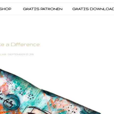
SHOP
GRATIS PATRONEN
GRATIS DOWNLOA
e a Difference
ALMA
- SEPTEMBER 20, 2019