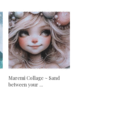
r
Maremi Collage ~ Sand
between your ...