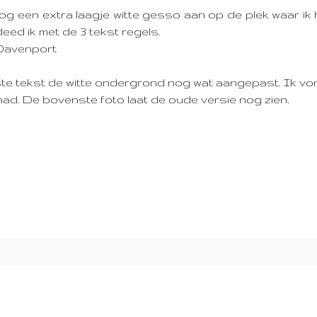
g een extra laagje witte gesso aan op de plek waar ik 
ed ik met de 3 tekst regels.
 Davenport
lste tekst de witte ondergrond nog wat aangepast. Ik vo
 had. De bovenste foto laat de oude versie nog zien.