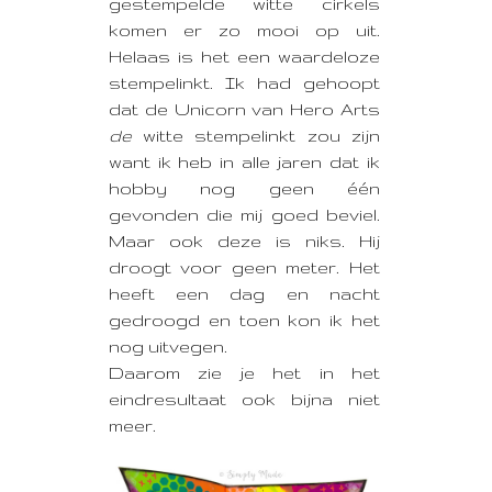
gestempelde witte cirkels
komen er zo mooi op uit.
Helaas is het een waardeloze
stempelinkt. Ik had gehoopt
dat de Unicorn van Hero Arts
de
witte stempelinkt zou zijn
want ik heb in alle jaren dat ik
hobby nog geen één
gevonden die mij goed beviel.
Maar ook deze is niks. Hij
droogt voor geen meter. Het
heeft een dag en nacht
gedroogd en toen kon ik het
nog uitvegen.
Daarom zie je het in het
eindresultaat ook bijna niet
meer.