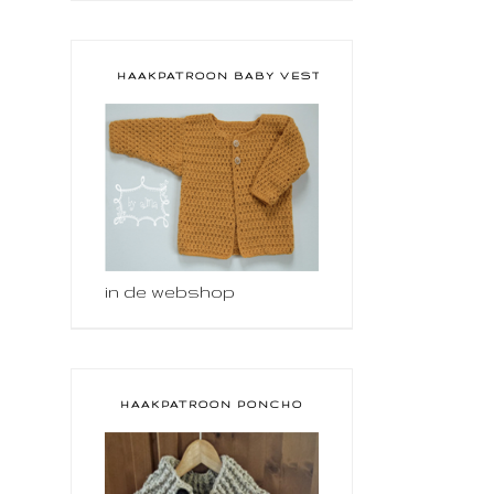
HAAKPATROON BABY VESTJE
in de webshop
HAAKPATROON PONCHO