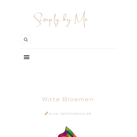
Witte Bloemen
ALMA
- SEPTEMBER 02, 2019