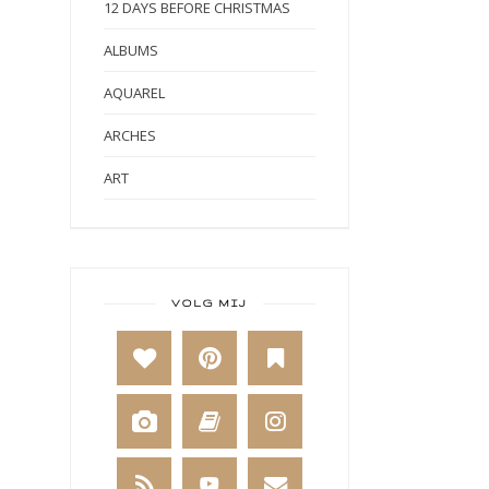
12 DAYS BEFORE CHRISTMAS
ALBUMS
AQUAREL
ARCHES
ART
ART BY MARLENE
ART JOURNAL
BABY
VOLG MIJ
BAKKEN
BEESTENBOEL
BOEKEN
BREIEN