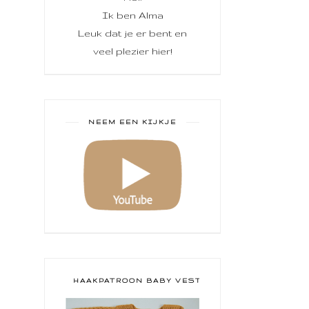
Ik ben Alma
Leuk dat je er bent en
veel plezier hier!
NEEM EEN KIJKJE
HAAKPATROON BABY VESTJE