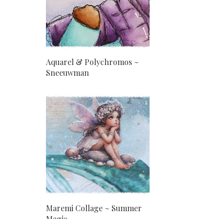
Aquarel & Polychromos ~
Sneeuwman
Maremi Collage ~ Summer
Magic