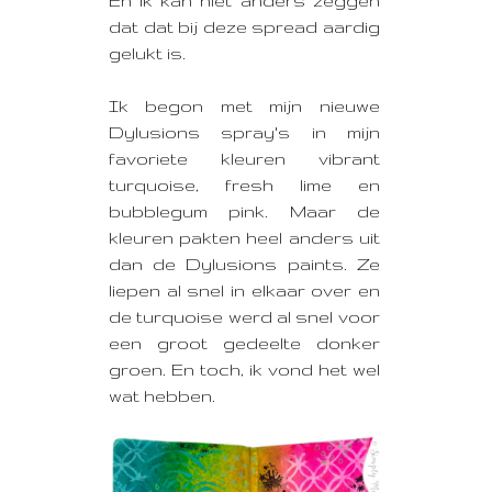
En ik kan niet anders zeggen
dat dat bij deze spread aardig
gelukt is.
Ik begon met mijn nieuwe
Dylusions spray's in mijn
favoriete kleuren vibrant
turquoise, fresh lime en
bubblegum pink. Maar de
kleuren pakten heel anders uit
dan de Dylusions paints. Ze
liepen al snel in elkaar over en
de turquoise werd al snel voor
een groot gedeelte donker
groen. En toch, ik vond het wel
wat hebben.