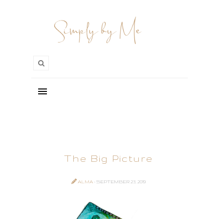
The Big Picture
ALMA
- SEPTEMBER 23, 2019