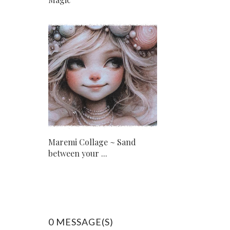
Maremi Collage ~ Sand
between your ...
0 MESSAGE(S)