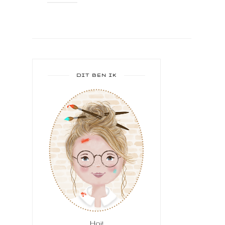
DIT BEN IK
Hoi!