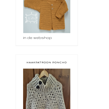
in de webshop
HAAKPATROON PONCHO