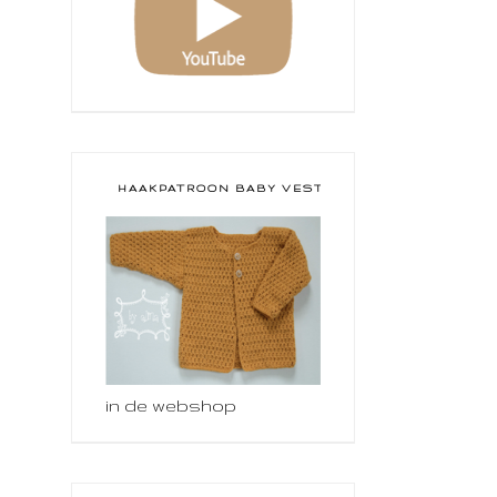
HAAKPATROON BABY VESTJE
in de webshop