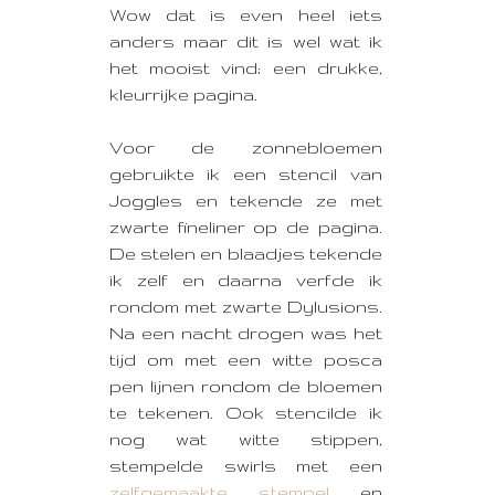
Wow dat is even heel iets
anders maar dit is wel wat ik
het mooist vind; een drukke,
kleurrijke pagina.
Voor de zonnebloemen
gebruikte ik een stencil van
Joggles en tekende ze met
zwarte fineliner op de pagina.
De stelen en blaadjes tekende
ik zelf en daarna verfde ik
rondom met zwarte Dylusions.
Na een nacht drogen was het
tijd om met een witte posca
pen lijnen rondom de bloemen
te tekenen. Ook stencilde ik
nog wat witte stippen,
stempelde swirls met een
zelfgemaakte stempel
en