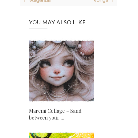
← Volgende
Vorige →
YOU MAY ALSO LIKE
Maremi Collage ~ Sand
between your ...