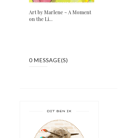
Art by Marlene ~ A Moment
on the Li...
0 MESSAGE(S)
DIT BEN IK