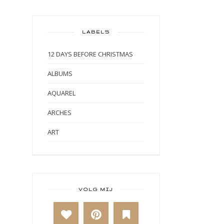
LABELS
12 DAYS BEFORE CHRISTMAS
ALBUMS
AQUAREL
ARCHES
ART
ART BY MARLENE
ART JOURNAL
BABY
VOLG MIJ
BAKKEN