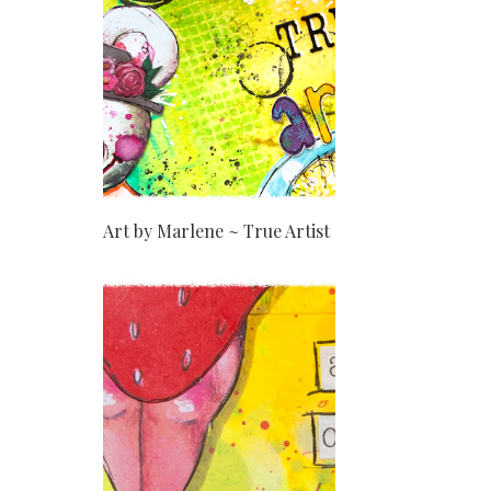
Art by Marlene ~ True Artist