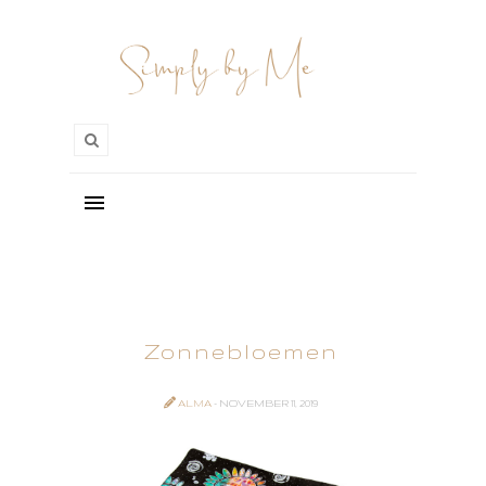
Zonnebloemen
ALMA
- NOVEMBER 11, 2019