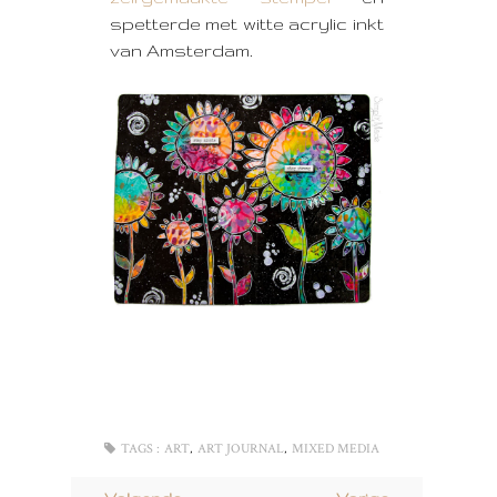
spetterde met witte acrylic inkt
van Amsterdam.
,
,
TAGS :
ART
ART JOURNAL
MIXED MEDIA