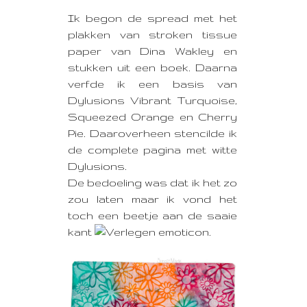
Ik begon de spread met het
plakken van stroken tissue
paper van Dina Wakley en
stukken uit een boek. Daarna
verfde ik een basis van
Dylusions Vibrant Turquoise,
Squeezed Orange en Cherry
Pie. Daaroverheen stencilde ik
de complete pagina met witte
Dylusions.
De bedoeling was dat ik het zo
zou laten maar ik vond het
toch een beetje aan de saaie
kant
.