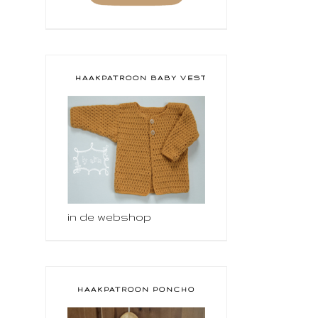
HAAKPATROON BABY VESTJE
in de webshop
HAAKPATROON PONCHO