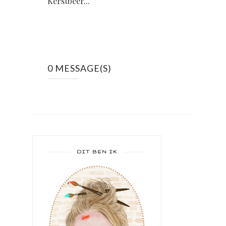
Kerstbeer...
0 MESSAGE(S)
DIT BEN IK