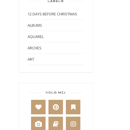
LABELS
12 DAYS BEFORE CHRISTMAS
ALBUMS
AQUAREL
ARCHES
ART
ART BY MARLENE
ART JOURNAL
BABY
VOLG MIJ
BAKKEN
BEESTENBOEL
BOEKEN