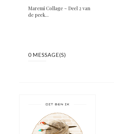
Maremi Collage ~ Deel 2 van
de peek...
0 MESSAGE(S)
DIT BEN IK