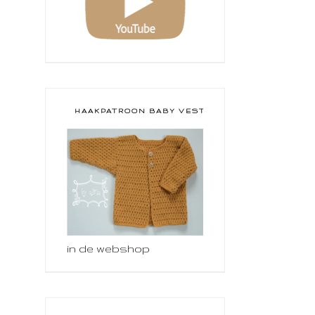
HAAKPATROON BABY VESTJE
in de webshop