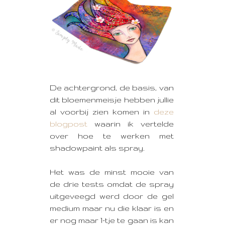
De achtergrond, de basis, van
dit bloemenmeisje hebben jullie
al voorbij zien komen in
deze
blogpost
waarin ik vertelde
over hoe te werken met
shadowpaint als spray.
Het was de minst mooie van
de drie tests omdat de spray
uitgeveegd werd door de gel
medium maar nu die klaar is en
er nog maar 1-tje te gaan is kan