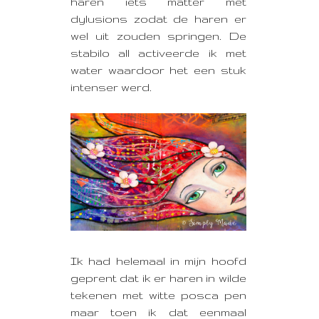
haren iets matter met
dylusions zodat de haren er
wel uit zouden springen. De
stabilo all activeerde ik met
water waardoor het een stuk
intenser werd.
Ik had helemaal in mijn hoofd
geprent dat ik er haren in wilde
tekenen met witte posca pen
maar toen ik dat eenmaal