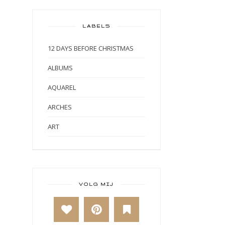
LABELS
12 DAYS BEFORE CHRISTMAS
ALBUMS
AQUAREL
ARCHES
ART
ART BY MARLENE
ART JOURNAL
BABY
VOLG MIJ
BAKKEN
BEESTENBOEL