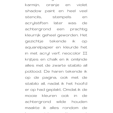
karmijn, oranje en violet
shadow paint en heel veel
stencils, stempels en
acrylstiften later was de
achtergrond een prachtig
kleurrijk geheel geworden. Het
gezichtje tekende ik op
aquarelpapier en kleurde het
in met acryl verf, neocolor II
krijtjes en chalk en ik omlijnde
alles met de zwarte stabilo all
potlood. De haren tekende ik
op de pagina, ook met de
stabilo all, nadat ik het hoofd
er op had geplakt. Omdat ik de
mooie kleuren ook in de
achtergrond wilde houden
maakte ik alles rondom de