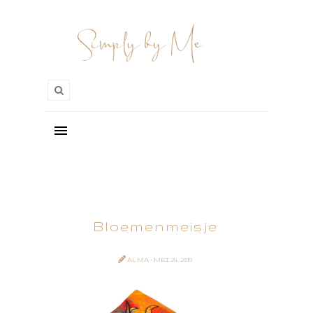
Bloemenmeisje
ALMA
- MEI 24, 2019