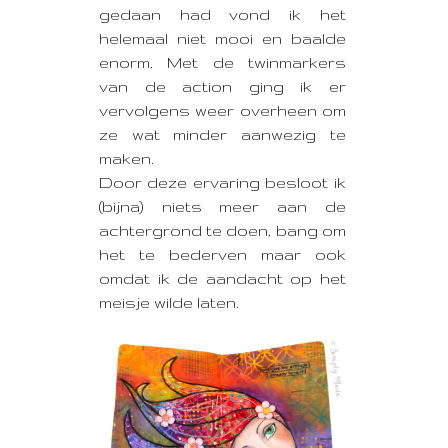
gedaan had vond ik het
helemaal niet mooi en baalde
enorm. Met de twinmarkers
van de action ging ik er
vervolgens weer overheen om
ze wat minder aanwezig te
maken.
Door deze ervaring besloot ik
(bijna) niets meer aan de
achtergrond te doen, bang om
het te bederven maar ook
omdat ik de aandacht op het
meisje wilde laten.