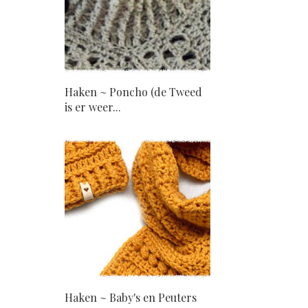
Haken ~ Poncho (de Tweed
is er weer...
Haken ~ Baby's en Peuters