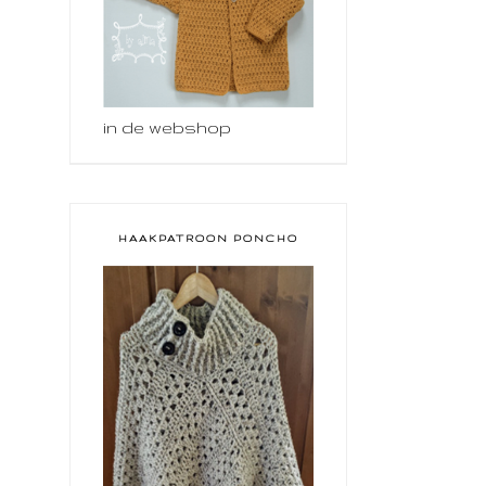
in de webshop
HAAKPATROON PONCHO