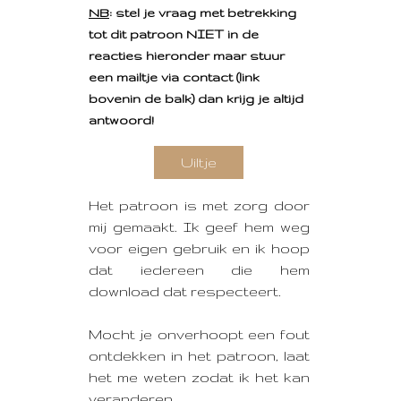
NB
: stel je vraag met betrekking
tot dit patroon NIET in de
reacties hieronder maar
stuur
een mailtje via contact (link
bovenin de balk)
dan krijg je altijd
antwoord!
Uiltje
Het patroon is met zorg door
mij gemaakt. Ik geef hem weg
voor eigen gebruik en ik hoop
dat iedereen die hem
download dat respecteert.
Mocht je onverhoopt een fout
ontdekken in het patroon, laat
het me weten zodat ik het kan
veranderen.