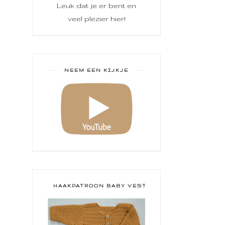
Leuk dat je er bent en
veel plezier hier!
NEEM EEN KIJKJE
HAAKPATROON BABY VESTJE