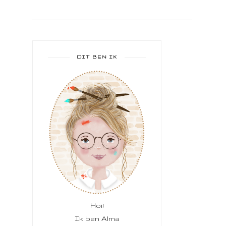
DIT BEN IK
Hoi!
Ik ben Alma