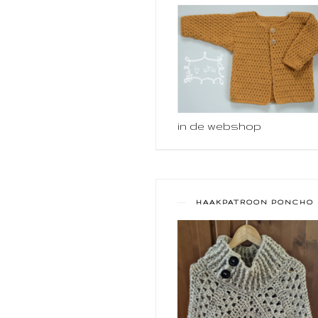
in de webshop
HAAKPATROON PONCHO