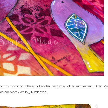
o om daarna alles in te kleuren met dylusions en Dina Wa
sblok van Art by Marlene.