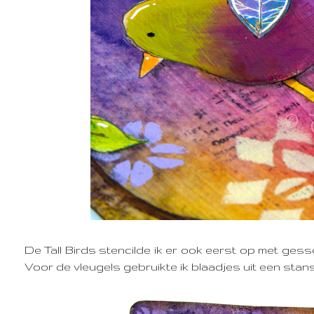
De Tall Birds stencilde ik er ook eerst op met gess
Voor de vleugels gebruikte ik blaadjes uit een stan