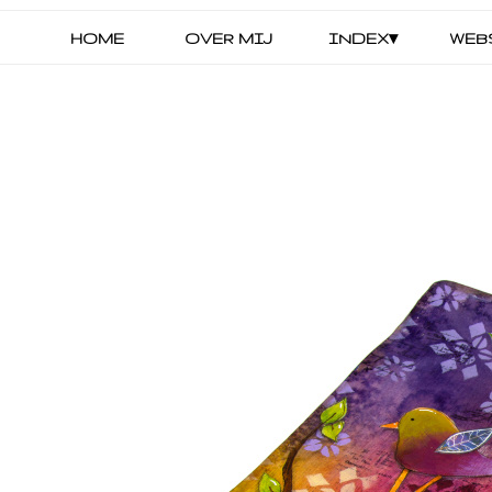
HOME
OVER MIJ
INDEX▾
WEB