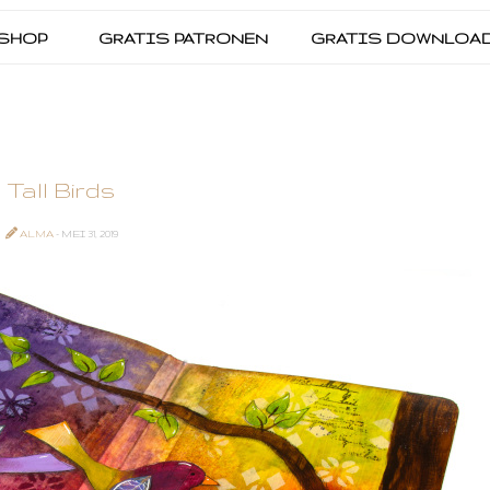
SHOP
GRATIS PATRONEN
GRATIS DOWNLOA
Tall Birds
ALMA
- MEI 31, 2019