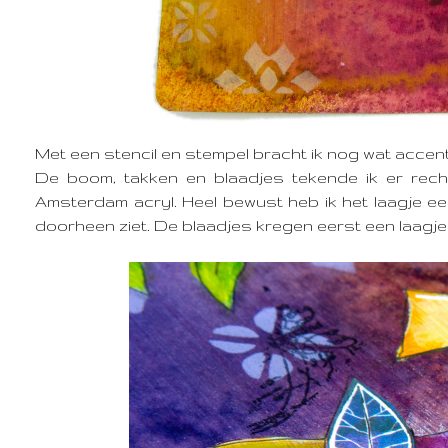
Met een stencil en stempel bracht ik nog wat accen
De boom, takken en blaadjes tekende ik er rec
Amsterdam acryl. Heel bewust heb ik het laagje 
doorheen ziet. De blaadjes kregen eerst een laagj