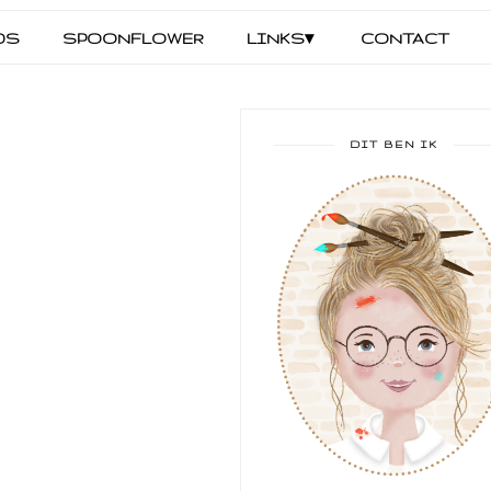
DS
SPOONFLOWER
LINKS▾
CONTACT
DIT BEN IK