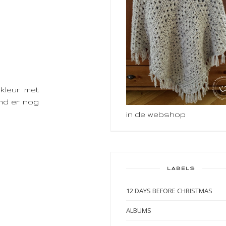
kleur met
nd er nog
in de webshop
LABELS
12 DAYS BEFORE CHRISTMAS
ALBUMS