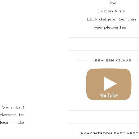
Hoi!
Ik ben Alma
Leuk dat je er bent en
veel plezier hier!
NEEM EEN KIJKJE
. Van de 3
elemaal te
leur in de
HAAKPATROON BABY VEST