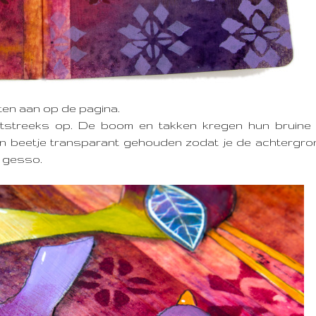
ten aan op de pagina.
htstreeks op. De boom en takken kregen hun bruine 
een beetje transparant gehouden zodat je de achtergro
e gesso.