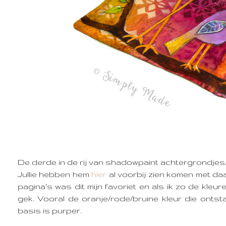
De derde in de rij van shadowpaint achtergrondjes
Jullie hebben hem
hier
al voorbij zien komen met da
pagina's was dit mijn favoriet en als ik zo de kleure
gek. Vooral de oranje/rode/bruine kleur die ontst
basis is purper.