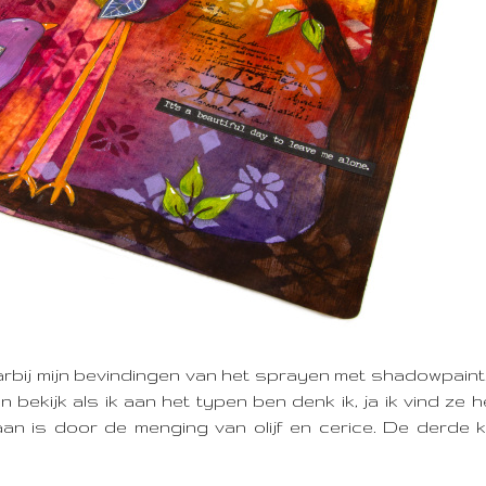
.
arbij mijn bevindingen van het sprayen met shadowpaint
n bekijk als ik aan het typen ben denk ik, ja ik vind ze h
aan is door de menging van olijf en cerice. De derde k