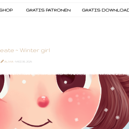
SHOP
GRATIS PATRONEN
GRATIS DOWNLOA
ate ~ Winter girl
ALMA
- MEI 06, 2024