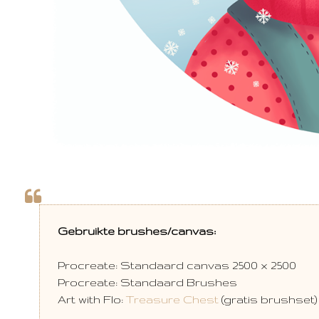
Gebruikte brushes/canvas:
Procreate: Standaard canvas 2500 x 2500
Procreate: Standaard Brushes
Art with Flo:
Treasure Chest
(gratis brushset)