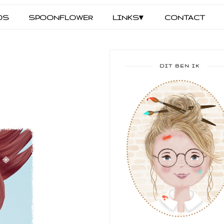
DS
SPOONFLOWER
LINKS▾
CONTACT
DIT BEN IK