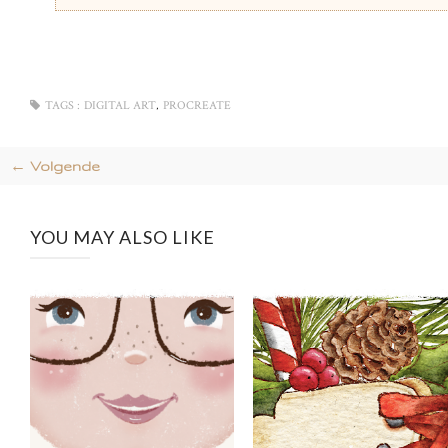
,
TAGS :
DIGITAL ART
PROCREATE
← Volgende
YOU MAY ALSO LIKE