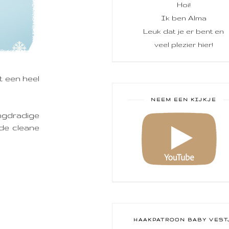
Hoi!
Ik ben Alma
Leuk dat je er bent en
veel plezier hier!
t een heel
NEEM EEN KIJKJE
angdradige
 de cleane
HAAKPATROON BABY VEST