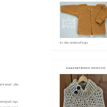
in de webshop
HAAKPATROON PONCHO
wanneer de
tempel op.