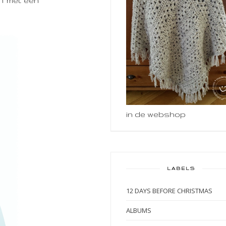
en met een
in de webshop
LABELS
12 DAYS BEFORE CHRISTMAS
ALBUMS