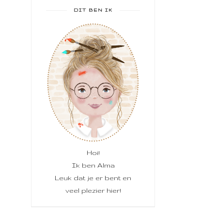
DIT BEN IK
Hoi!
Ik ben Alma
Leuk dat je er bent en
veel plezier hier!