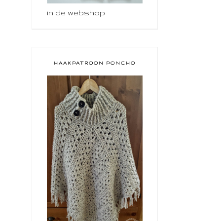
in de webshop
HAAKPATROON PONCHO