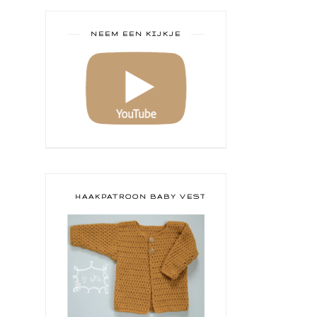
NEEM EEN KIJKJE
HAAKPATROON BABY VESTJE