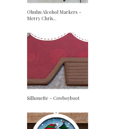
Ohuhu Alcohol Markers ~
Merry Chris...
Silhouette ~ Cowboyboot