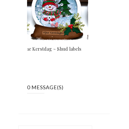
1e Kerstdag ~ Shud labels
0 MESSAGE(S)