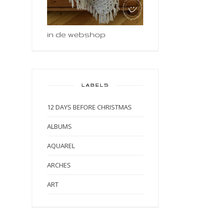
in de webshop
LABELS
12 DAYS BEFORE CHRISTMAS
ALBUMS
AQUAREL
ARCHES
ART
ART BY MARLENE