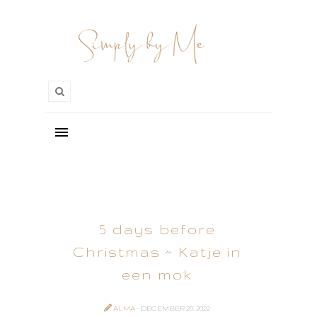
5 days before
Christmas ~ Katje in
een mok
ALMA
- DECEMBER 20, 2022