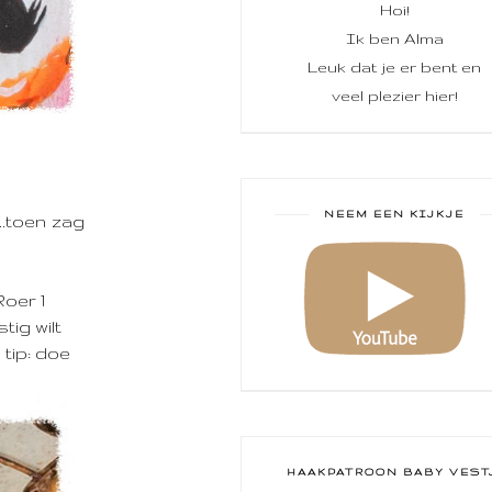
Hoi!
Ik ben Alma
Leuk dat je er bent en
veel plezier hier!
NEEM EEN KIJKJE
..toen zag
Roer 1
tig wilt
 tip: doe
HAAKPATROON BABY VEST