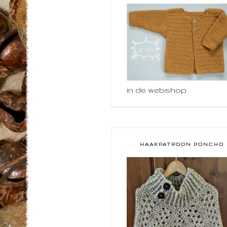
in de webshop
HAAKPATROON PONCHO