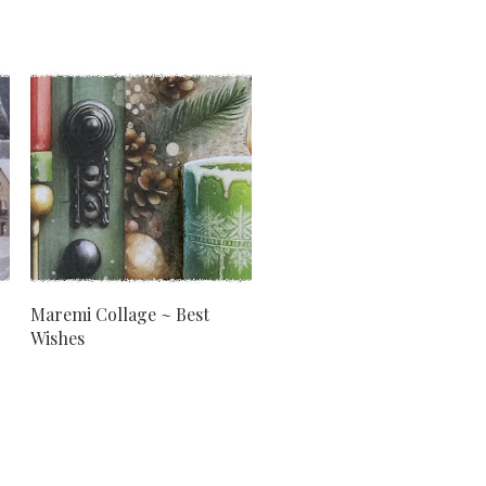
Maremi Collage ~ Best
Wishes