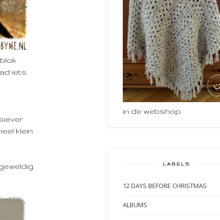
 blok
ad iets
in de webshop
siever
eel klein
LABELS
 geweldig
12 DAYS BEFORE CHRISTMAS
ALBUMS