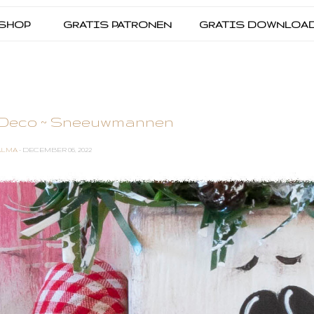
SHOP
GRATIS PATRONEN
GRATIS DOWNLOA
 Deco ~ Sneeuwmannen
ALMA
- DECEMBER 06, 2022