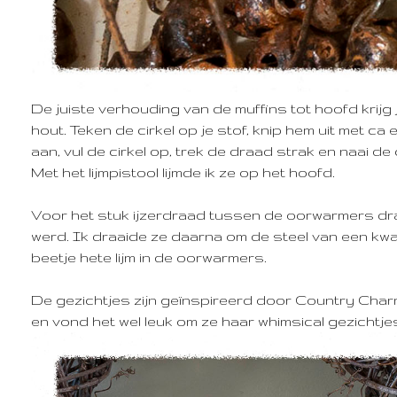
De juiste verhouding van de muffins tot hoofd krijg 
hout. Teken de cirkel op je stof, knip hem uit met ca
aan, vul de cirkel op, trek de draad strak en naai de c
Met het lijmpistool lijmde ik ze op het hoofd.
Voor het stuk ijzerdraad tussen de oorwarmers dra
werd. Ik draaide ze daarna om de steel van een kwast
beetje hete lijm in de oorwarmers.
De gezichtjes zijn geïnspireerd door Country Charm
en vond het wel leuk om ze haar whimsical gezichtje