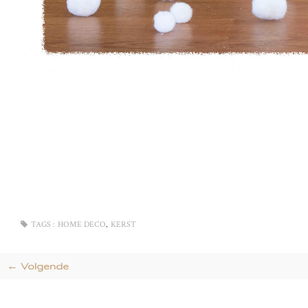
,
TAGS :
HOME DECO
KERST
← Volgende