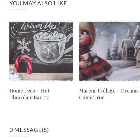
YOU MAY ALSO LIKE
Home Deco ~ Hot
Maremi Collage ~ Dreams
Chocolate Bar #2
Come True
0 MESSAGE(S)