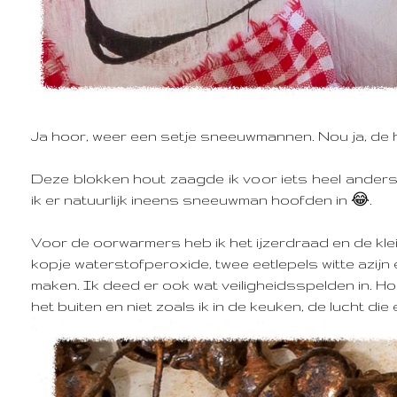
Ja hoor, weer een setje sneeuwmannen.
Nou ja, de
Deze blokken hout zaagde ik voor iets heel anders
ik er natuurlijk ineens sneeuwman hoofden in 😂.
Voor de oorwarmers heb ik het ijzerdraad en de klein
kopje waterstofperoxide, twee eetlepels witte azijn e
maken. Ik deed er ook wat veiligheidsspelden in. Hoe
het buiten en niet zoals ik in de keuken, de lucht die 