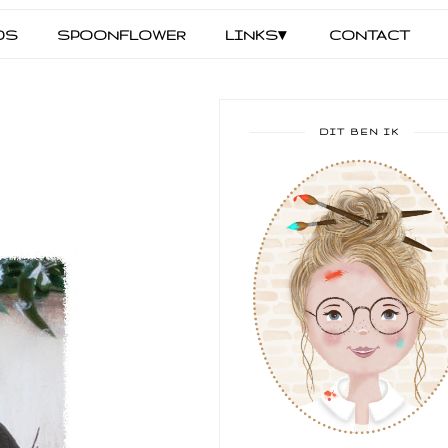
DS
SPOONFLOWER
LINKS▾
CONTACT
DIT BEN IK