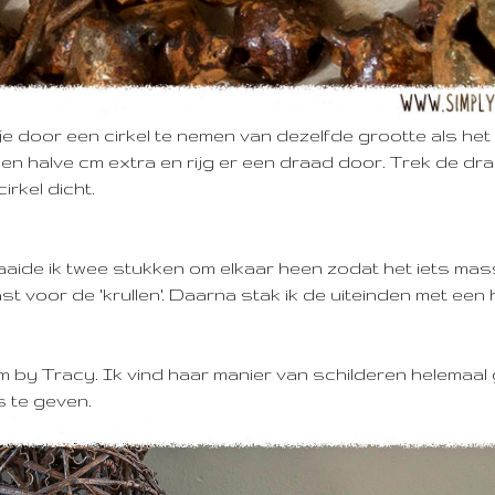
je door een cirkel te nemen van dezelfde grootte als het
 een halve cm extra en rijg er een draad door. Trek de dra
irkel dicht.
aide ik twee stukken om elkaar heen zodat het iets mas
 voor de 'krullen'. Daarna stak ik de uiteinden met een h
 by Tracy. Ik vind haar manier van schilderen helemaal
s te geven.