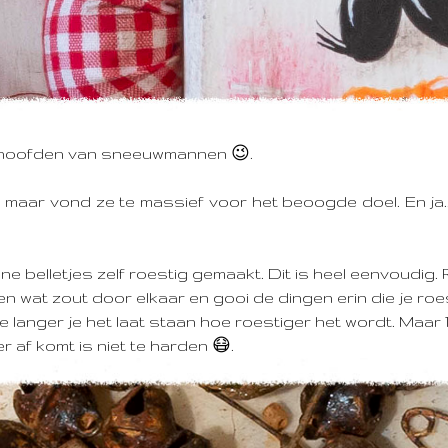
 hoofden van sneeuwmannen 😉.
 maar vond ze te massief voor het beoogde doel. En ja.
e belletjes zelf roestig gemaakt. Dit is heel eenvoudig. 
n wat zout door elkaar en gooi de dingen erin die je roes
 langer je het laat staan hoe roestiger het wordt. Maar 1
er af komt is niet te harden 😷.