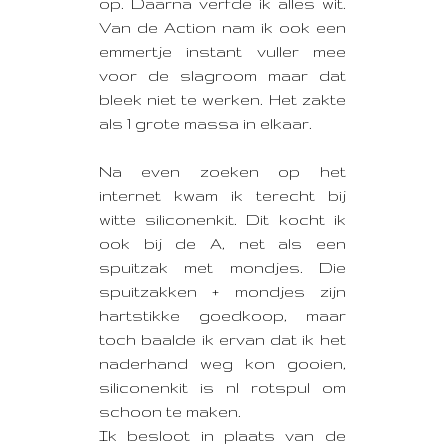
op. Daarna verfde ik alles wit.
Van de Action nam ik ook een
emmertje instant vuller mee
voor de slagroom maar dat
bleek niet te werken. Het zakte
als 1 grote massa in elkaar.
Na even zoeken op het
internet kwam ik terecht bij
witte siliconenkit. Dit kocht ik
ook bij de A, net als een
spuitzak met mondjes. Die
spuitzakken + mondjes zijn
hartstikke goedkoop, maar
toch baalde ik ervan dat ik het
naderhand weg kon gooien,
siliconenkit is nl rotspul om
schoon te maken.
Ik besloot in plaats van de