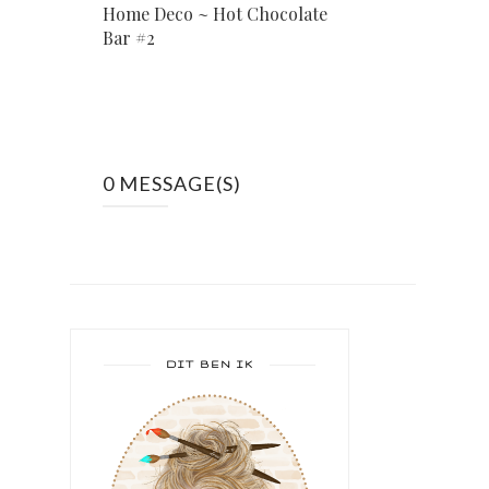
Home Deco ~ Hot Chocolate
Bar #2
0 MESSAGE(S)
DIT BEN IK