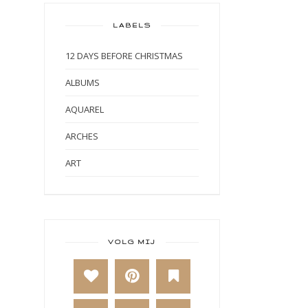
LABELS
12 DAYS BEFORE CHRISTMAS
ALBUMS
AQUAREL
ARCHES
ART
ART BY MARLENE
ART JOURNAL
BABY
VOLG MIJ
BAKKEN
BEESTENBOEL