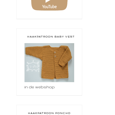
HAAKPATROON BABY VESTJE
in de webshop
HAAKPATROON PONCHO