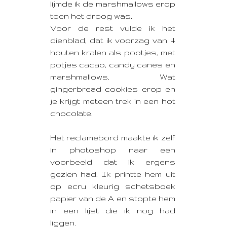
lijmde ik de marshmallows erop
toen het droog was.
Voor de rest vulde ik het
dienblad, dat ik voorzag van 4
houten kralen als pootjes, met
potjes cacao, candy canes en
marshmallows. Wat
gingerbread cookies erop en
je krijgt meteen trek in een hot
chocolate.
Het reclamebord maakte ik zelf
in photoshop naar een
voorbeeld dat ik ergens
gezien had. Ik printte hem uit
op ecru kleurig schetsboek
papier van de A en stopte hem
in een lijst die ik nog had
liggen.