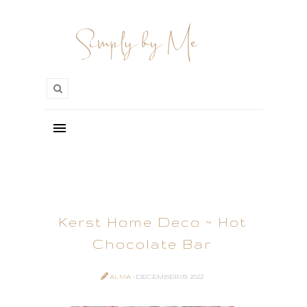
Kerst Home Deco ~ Hot
Chocolate Bar
ALMA
- DECEMBER 09, 2022