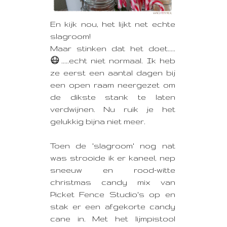
En kijk nou, het lijkt net echte
slagroom!
Maar stinken dat het doet.....
😷.....echt niet normaal. Ik heb
ze eerst een aantal dagen bij
een open raam neergezet om
de dikste stank te laten
verdwijnen. Nu ruik je het
gelukkig bijna niet meer.
Toen de 'slagroom' nog nat
was strooide ik er kaneel, nep
sneeuw en rood-witte
christmas candy mix van
Picket Fence Studio's op en
stak er een afgekorte candy
cane in. Met het lijmpistool