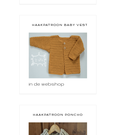
HAAKPATROON BABY VESTJE
in de webshop
HAAKPATROON PONCHO