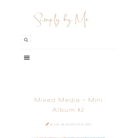
Mixed Media ~ Mini
Album #2
ALMA
- AUGUSTUS 07, 2023