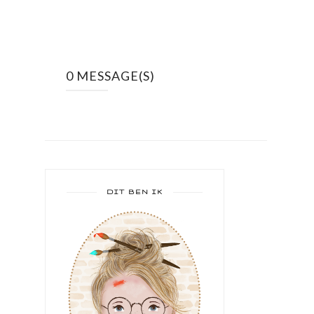
0 MESSAGE(S)
DIT BEN IK