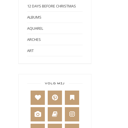
12 DAYS BEFORE CHRISTMAS
ALBUMS
AQUAREL
ARCHES
ART
ART BY MARLENE
ART JOURNAL
BABY
VOLG MIJ
BAKKEN
BEESTENBOEL
BOEKEN