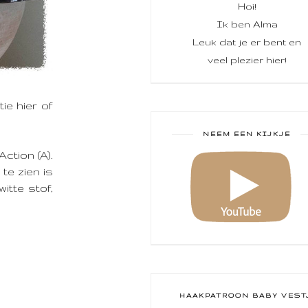
Hoi!
Ik ben Alma
Leuk dat je er bent en
veel plezier hier!
e hier of
NEEM EEN KIJKJE
ction (A).
te zien is
itte stof,
HAAKPATROON BABY VEST