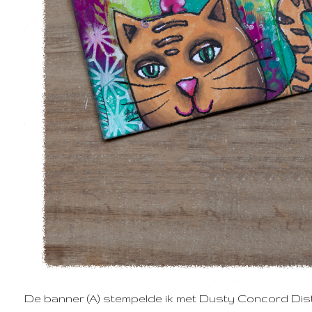
De banner (A) stempelde ik met Dusty Concord Dist