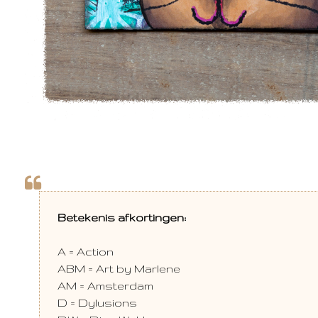
Betekenis afkortingen:
A = Action
ABM = Art by Marlene
AM = Amsterdam
D = Dylusions