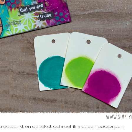
ress Inkt en de tekst schreef ik met een posca pen.