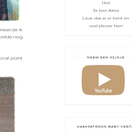
Hoi!
Ik ben Alma
Leuk dat je er bent en
veel plezier hier!
meerde ik
mpelde nog
ocal point
NEEM EEN KIJKJE
HAAKPATROON BABY VEST