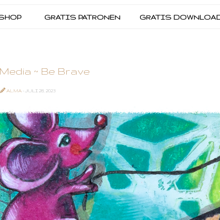
SHOP
GRATIS PATRONEN
GRATIS DOWNLOA
Media ~ Be Brave
ALMA
- JULI 28, 2023