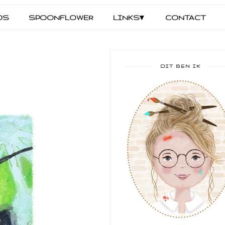
DS
SPOONFLOWER
LINKS▾
CONTACT
DIT BEN IK