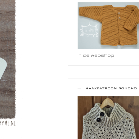
in de webshop
HAAKPATROON PONCHO